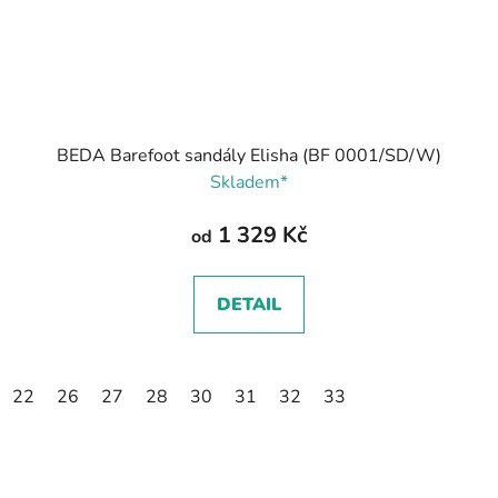
BEDA Barefoot sandály Elisha (BF 0001/SD/W)
Skladem*
1 329 Kč
od
DETAIL
22
26
27
28
30
31
32
33