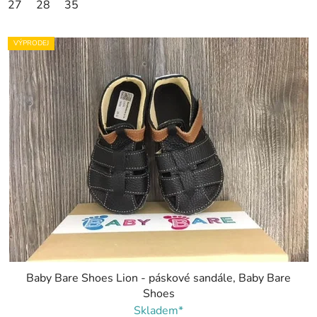
27
28
35
VÝPRODEJ
Baby Bare Shoes Lion - páskové sandále, Baby Bare
Shoes
Skladem*