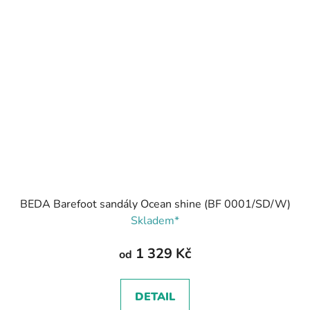
BEDA Barefoot sandály Ocean shine (BF 0001/SD/W)
Skladem*
1 329 Kč
od
DETAIL