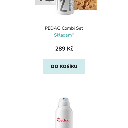
PEDAG Combi Set
Skladem*
289 Kč
DO KOŠÍKU