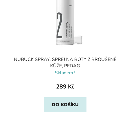
NUBUCK SPRAY: SPREJ NA BOTY Z BROUŠENÉ
KŮŽE, PEDAG
Skladem*
289 Kč
DO KOŠÍKU