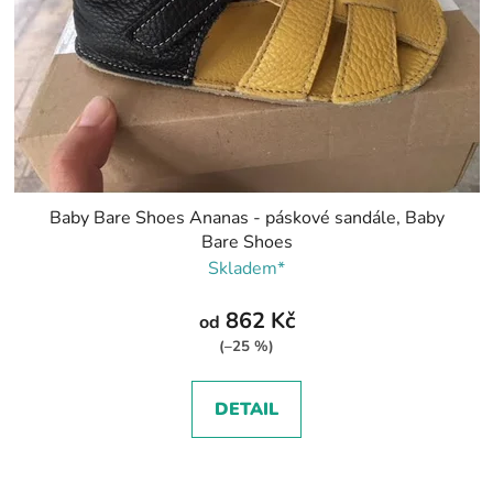
Baby Bare Shoes Ananas - páskové sandále, Baby
Bare Shoes
Skladem*
862 Kč
od
(–25 %)
DETAIL