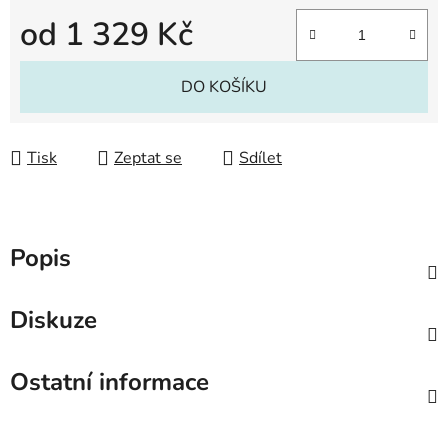
od
1 329 Kč
Měrná cena:
DO KOŠÍKU
Tisk
Zeptat se
Sdílet
Popis
Diskuze
Ostatní informace