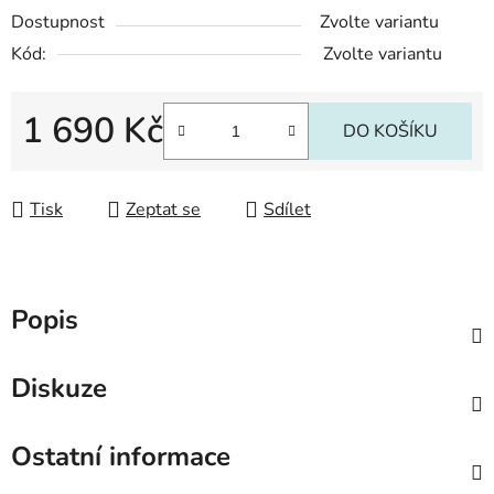
Dostupnost
Zvolte variantu
Kód:
Zvolte variantu
1 690 Kč
DO KOŠÍKU
Měrná cena:
Tisk
Zeptat se
Sdílet
Popis
Diskuze
Ostatní informace