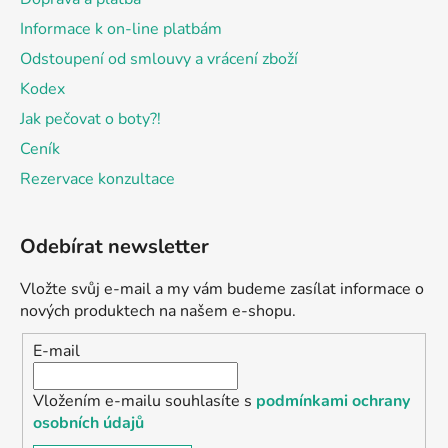
Informace k on-line platbám
Odstoupení od smlouvy a vrácení zboží
Kodex
Jak pečovat o boty?!
Ceník
Rezervace konzultace
Odebírat newsletter
Vložte svůj e-mail a my vám budeme zasílat informace o
nových produktech na našem e-shopu.
E-mail
Vložením e-mailu souhlasíte s
podmínkami ochrany
osobních údajů