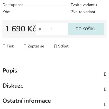
Dostupnost
Zvolte variantu
Kód:
Zvolte variantu
1 690 Kč
DO KOŠÍKU
Měrná cena:
Tisk
Zeptat se
Sdílet
Popis
Diskuze
Ostatní informace