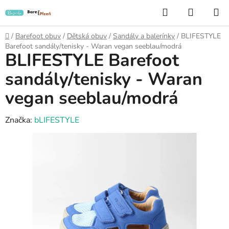
Přejít
Hledat
NÁKUP
na
KOŠÍK
obsah
Domů
/
Barefoot obuv
/
Dětská obuv
/
Sandály a balerínky
/
BLIFESTYLE
Barefoot sandály/tenisky - Waran vegan seeblau/modrá
BLIFESTYLE Barefoot
sandály/tenisky - Waran
vegan seeblau/modrá
Značka:
bLIFESTYLE