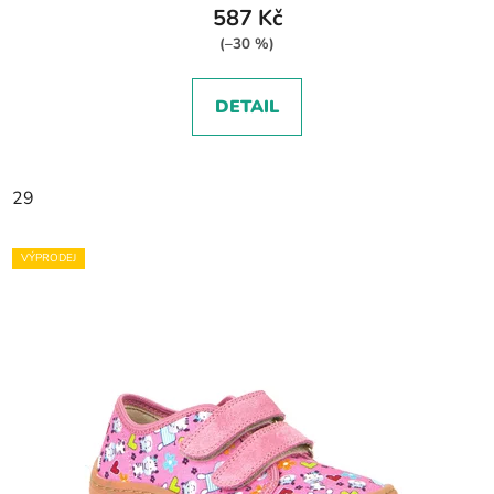
587 Kč
(–30 %)
DETAIL
29
VÝPRODEJ