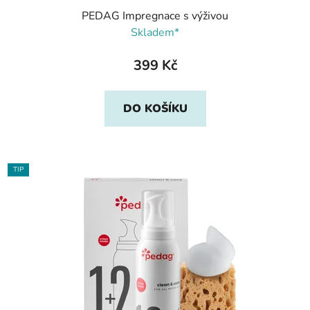
PEDAG Impregnace s výživou
Skladem*
399 Kč
DO KOŠÍKU
TIP