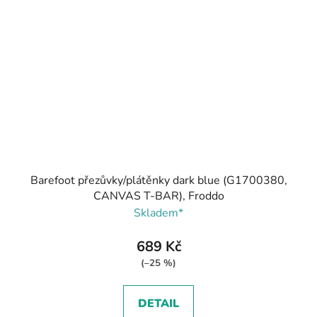
Barefoot přezůvky/plátěnky dark blue (G1700380,
CANVAS T-BAR), Froddo
Skladem*
689 Kč
(–25 %)
DETAIL