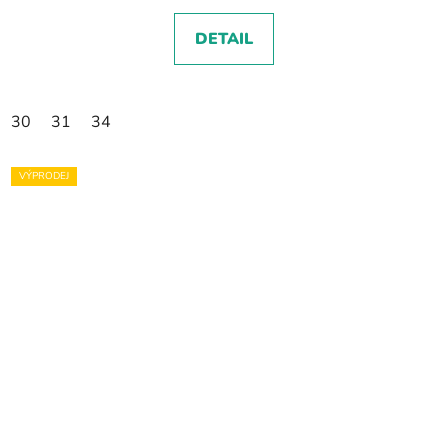
DETAIL
30
31
34
VÝPRODEJ