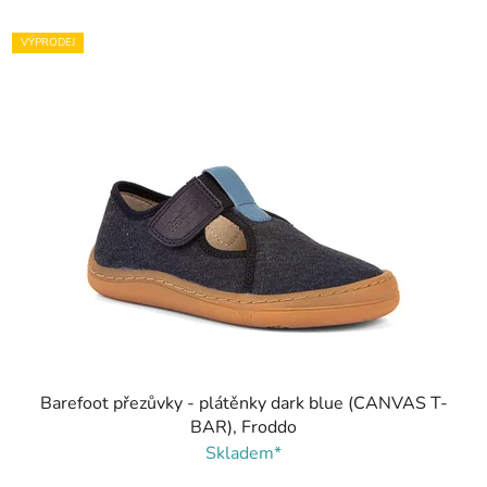
VÝPRODEJ
Barefoot přezůvky - plátěnky dark blue (CANVAS T-
BAR), Froddo
Skladem*