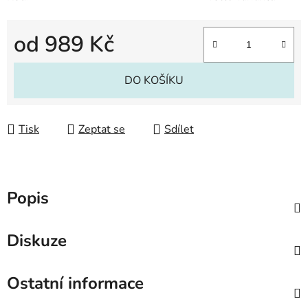
od
989 Kč
Měrná cena:
DO KOŠÍKU
Tisk
Zeptat se
Sdílet
Popis
Diskuze
Ostatní informace