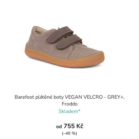
Barefoot plátěné boty VEGAN VELCRO - GREY+,
Froddo
Skladem*
755 Kč
od
(–40 %)