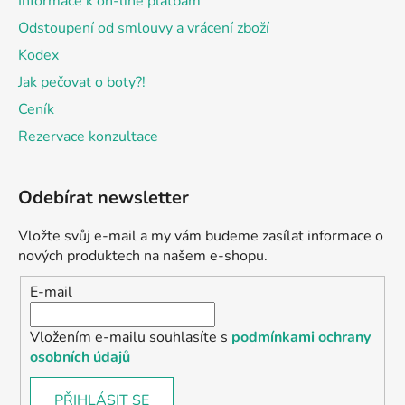
Informace k on-line platbám
Odstoupení od smlouvy a vrácení zboží
Kodex
Jak pečovat o boty?!
Ceník
Rezervace konzultace
Odebírat newsletter
Vložte svůj e-mail a my vám budeme zasílat informace o
nových produktech na našem e-shopu.
E-mail
Vložením e-mailu souhlasíte s
podmínkami ochrany
osobních údajů
PŘIHLÁSIT SE