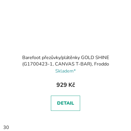
Barefoot přezůvky/plátěnky GOLD SHINE
(G1700423-1, CANVAS T-BAR), Froddo
Skladem*
929 Kč
DETAIL
30