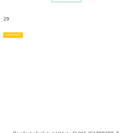
29
VÝPRODEJ