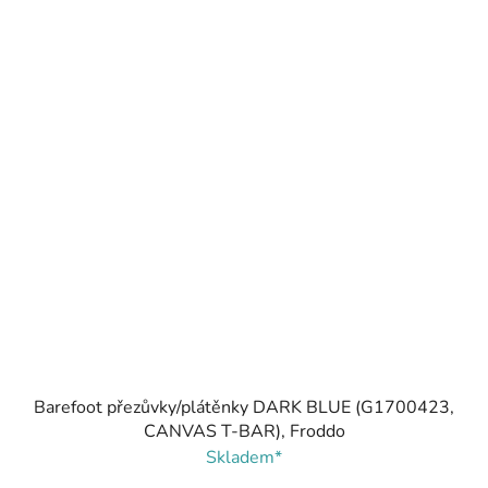
Barefoot přezůvky/plátěnky DARK BLUE (G1700423,
CANVAS T-BAR), Froddo
Skladem*