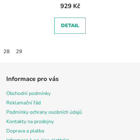
929 Kč
DETAIL
28
29
Z
á
Informace pro vás
p
a
Obchodní podmínky
t
Reklamační řád
í
Podmínky ochrany osobních údajů
Kontakty na prodejny
Doprava a platba