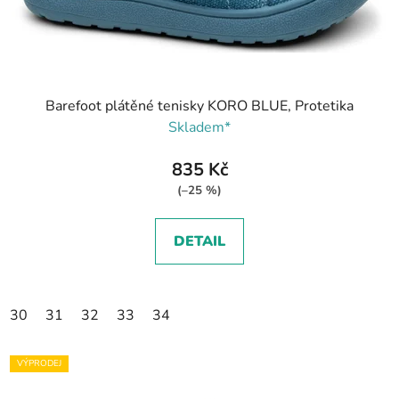
Barefoot plátěné tenisky KORO BLUE, Protetika
Skladem*
835 Kč
(–25 %)
DETAIL
30
31
32
33
34
VÝPRODEJ