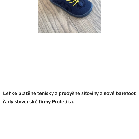
Lehké plátěné tenisky
z prodyšné síťoviny z nové barefoot
řady slovenské firmy Protetika.