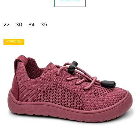
22
30
34
35
VÝPRODEJ