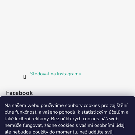
Sledovat na Instagramu
Facebook
Na našem webu používáme soubory cookies pro zajištění
plné funkčnosti a vašeho pohodlí, k statistickým účelům a
také k cílení reklamy. Bez některých cookies náš web
nemůže fungovat, žádné cookies s vašimi osobními údaji
ale nebudou použity do momentu, než udělíte svůj