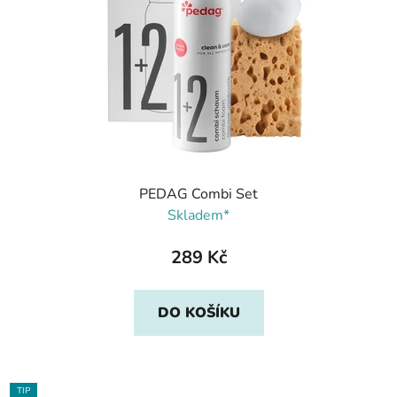
PEDAG Combi Set
Skladem*
289 Kč
DO KOŠÍKU
TIP