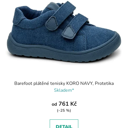
Barefoot plátěné tenisky KORO NAVY, Protetika
Skladem*
761 Kč
od
(–25 %)
DETAIL