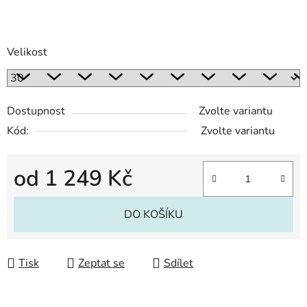
Velikost
Dostupnost
Zvolte variantu
Kód:
Zvolte variantu
od
1 249 Kč
Měrná cena:
DO KOŠÍKU
Tisk
Zeptat se
Sdílet