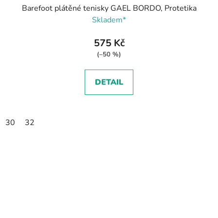
Barefoot plátěné tenisky GAEL BORDO, Protetika
Skladem*
575 Kč
(–50 %)
DETAIL
30
32