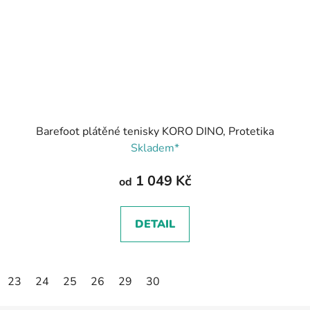
Barefoot plátěné tenisky KORO DINO, Protetika
Skladem*
1 049 Kč
od
DETAIL
23
24
25
26
29
30