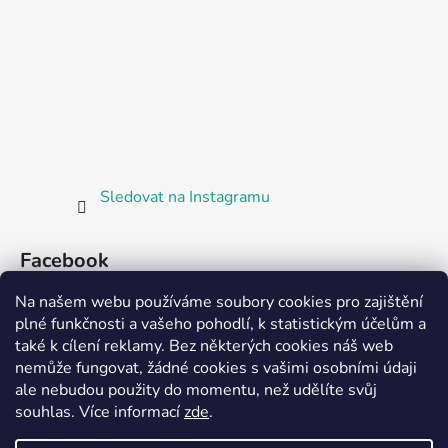
Sledovat na Instagramu
Facebook
Na našem webu používáme soubory cookies pro zajištění
plné funkčnosti a vašeho pohodlí, k statistickým účelům a
také k cílení reklamy. Bez některých cookies náš web
nemůže fungovat, žádné cookies s vašimi osobními údaji
ale nebudou použity do momentu, než udělíte svůj
Partnerská prodejna Barefoot Plzeň
souhlas
.
Více informací
zde
.