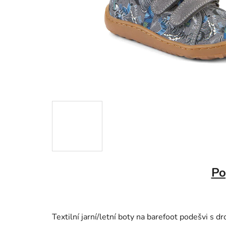
Po
Textilní jarní/letní boty na barefoot podešvi s 