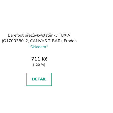
Barefoot přezůvky/plátěnky FUXIA
(G1700380-2, CANVAS T-BAR), Froddo
Skladem*
711 Kč
(–20 %)
DETAIL