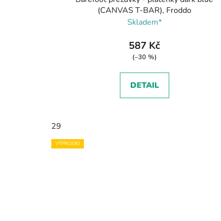
(CANVAS T-BAR), Froddo
Skladem*
587 Kč
(–30 %)
DETAIL
29
VÝPRODEJ