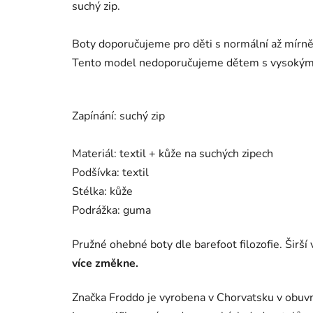
suchý zip.
Boty doporučujeme pro děti s normální až mírně 
Tento model nedoporučujeme dětem s vysoký
Zapínání: suchý zip
Materiál: textil + kůže na suchých zipech
Podšívka: textil
Stélka: kůže
Podrážka: guma
Pružné ohebné boty dle barefoot filozofie. Širší 
více změkne.
Značka Froddo je vyrobena v Chorvatsku v obuvni