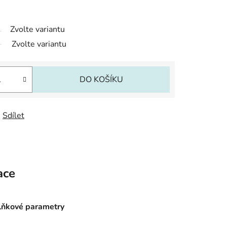
Zvolte variantu
Zvolte variantu
DO KOŠÍKU
Sdílet
ace
ňkové parametry