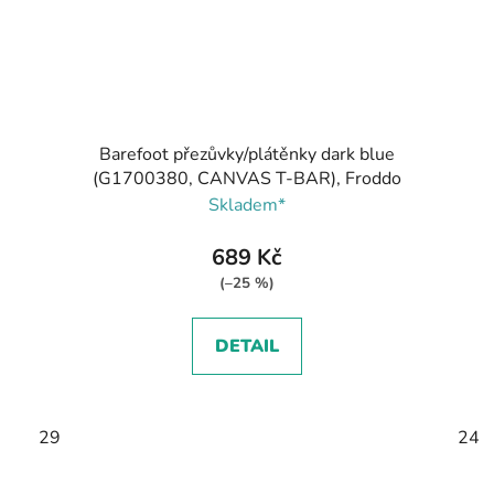
Barefoot přezůvky/plátěnky dark blue
(G1700380, CANVAS T-BAR), Froddo
Skladem*
689 Kč
(–25 %)
DETAIL
29
24