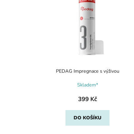
PEDAG Impregnace s výživou
Skladem*
399 Kč
DO KOŠÍKU