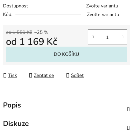
Dostupnost
Zvolte variantu
Kód:
Zvolte variantu
od 1 559 Kč
–25 %
od
1 169 Kč
Měrná cena:
DO KOŠÍKU
Tisk
Zeptat se
Sdílet
Popis
Diskuze