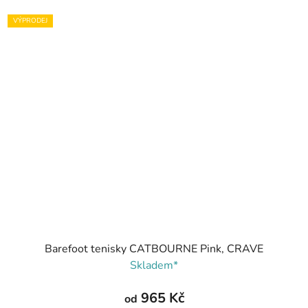
VÝPRODEJ
Barefoot tenisky CATBOURNE Pink, CRAVE
Skladem*
965 Kč
od