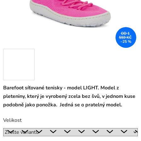
OD 1
559 KČ
–25 %
Barefoot síťované tenisky - model LIGHT. Model z
pleteniny, který je vyrobený zcela bez švů, v jednom kuse
podobně jako ponožka. Jedná se o pratelný model.
Velikost