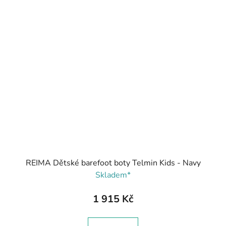
REIMA Dětské barefoot boty Telmin Kids - Navy
Skladem*
1 915 Kč