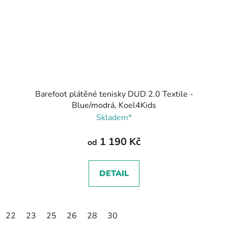
Barefoot plátěné tenisky DUD 2.0 Textile -
Blue/modrá, Koel4Kids
Skladem*
1 190 Kč
od
DETAIL
22
23
25
26
28
30