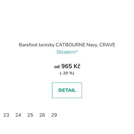
Barefoot tenisky CATBOURNE Navy, CRAVE
Skladem*
965 Kč
od
(–39 %)
DETAIL
23
24
25
26
29