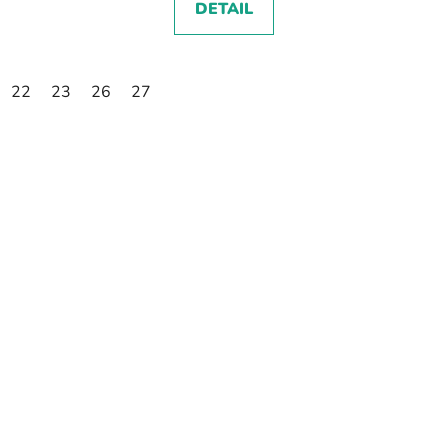
DETAIL
22
23
26
27