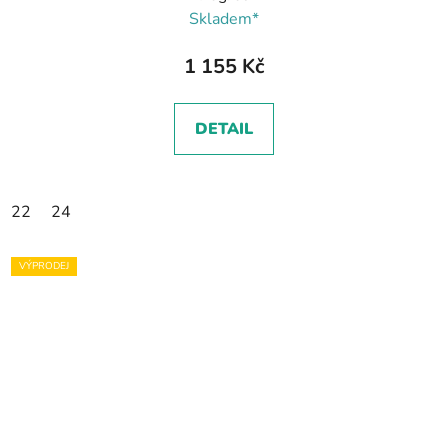
Skladem*
1 155 Kč
DETAIL
22
24
VÝPRODEJ