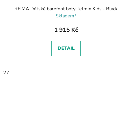
REIMA Dětské barefoot boty Telmin Kids - Black
Skladem*
1 915 Kč
DETAIL
27