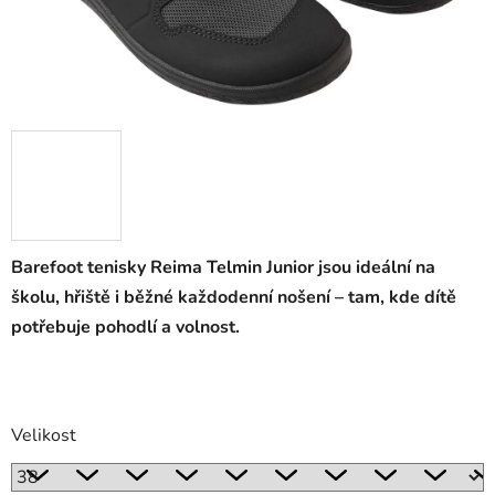
Barefoot tenisky Reima Telmin Junior jsou ideální na
školu, hřiště i běžné každodenní nošení – tam, kde dítě
potřebuje pohodlí a volnost.
Velikost