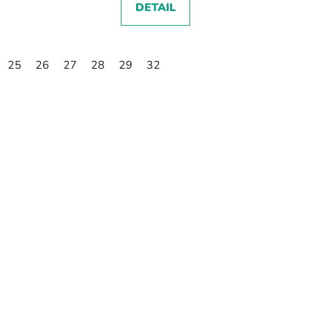
DETAIL
25
26
27
28
29
32