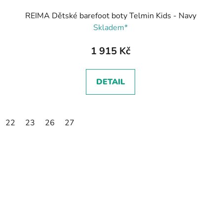
REIMA Dětské barefoot boty Telmin Kids - Navy
Skladem*
1 915 Kč
DETAIL
22
23
26
27