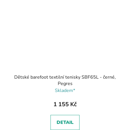
Dětské barefoot textilní tenisky SBF65L - černé,
Pegres
Skladem*
1 155 Kč
DETAIL