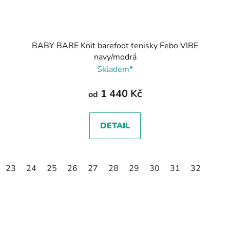
BABY BARE Knit barefoot tenisky Febo VIBE
navy/modrá
Skladem*
1 440 Kč
od
DETAIL
23
24
25
26
27
28
29
30
31
32