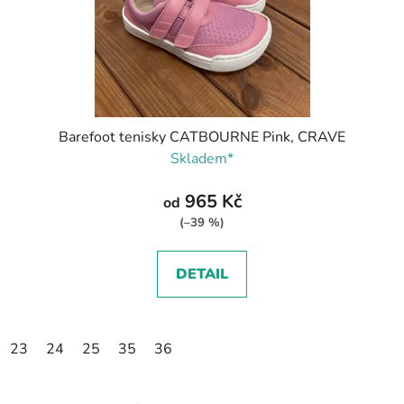
Barefoot tenisky CATBOURNE Pink, CRAVE
Skladem*
965 Kč
od
(–39 %)
DETAIL
23
24
25
35
36