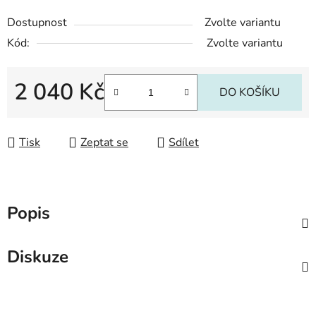
Dostupnost
Zvolte variantu
Kód:
Zvolte variantu
2 040 Kč
DO KOŠÍKU
Měrná cena:
Tisk
Zeptat se
Sdílet
Popis
Diskuze