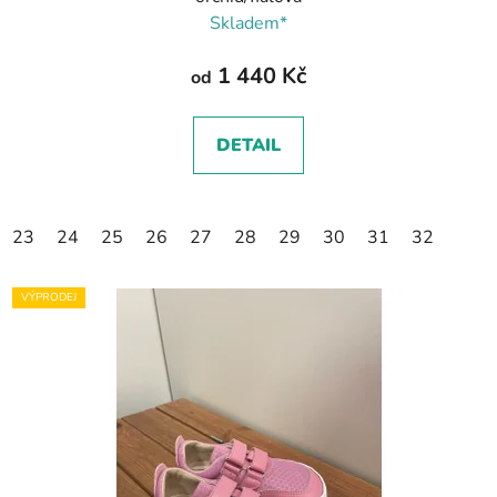
Skladem*
1 440 Kč
od
DETAIL
23
24
25
26
27
28
29
30
31
32
VÝPRODEJ