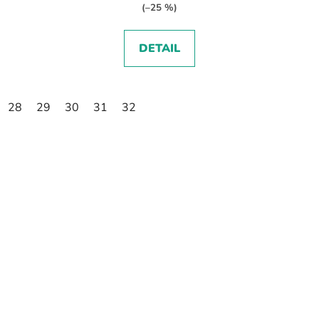
(–25 %)
DETAIL
28
29
30
31
32