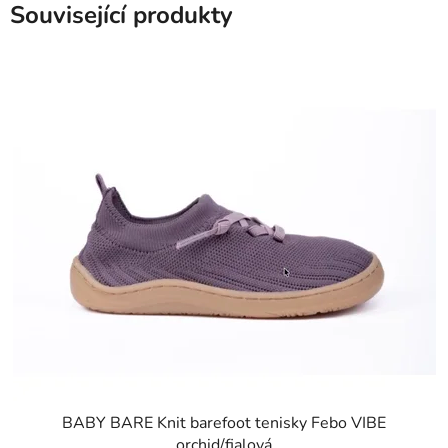
Související produkty
BABY BARE Knit barefoot tenisky Febo VIBE
orchid/fialová