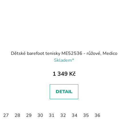
Dětské barefoot tenisky ME52536 - růžové, Medico
Skladem*
1 349 Kč
DETAIL
27
28
29
30
31
32
34
35
36