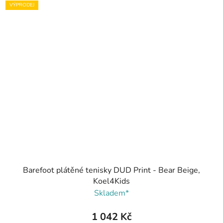
VÝPRODEJ
Barefoot plátěné tenisky DUD Print - Bear Beige,
Koel4Kids
Skladem*
1 042 Kč