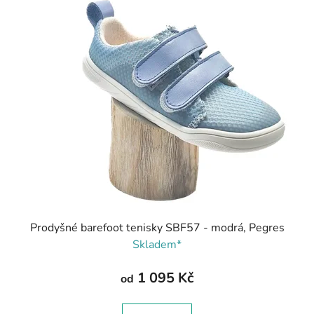
Prodyšné barefoot tenisky SBF57 - modrá, Pegres
Skladem*
1 095 Kč
od