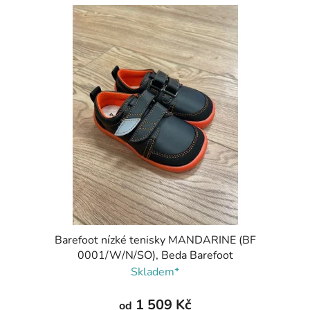
Barefoot nízké tenisky MANDARINE (BF
0001/W/N/SO), Beda Barefoot
Skladem*
1 509 Kč
od