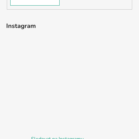
Instagram
Sledovat na Instagramu