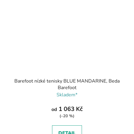
Barefoot nízké tenisky BLUE MANDARINE, Beda
Barefoot
Skladem*
1 063 Kč
od
(–20 %)
DETAIL