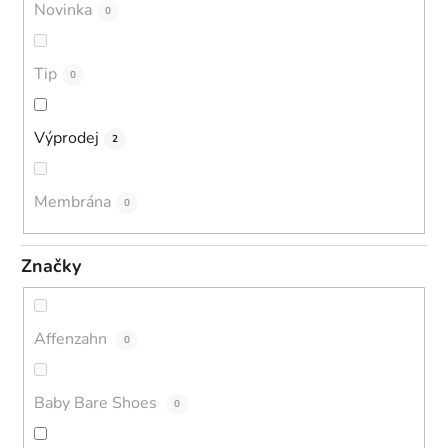
Novinka
0
Tip
0
Výprodej
2
Membrána
0
Značky
Affenzahn
0
Baby Bare Shoes
0