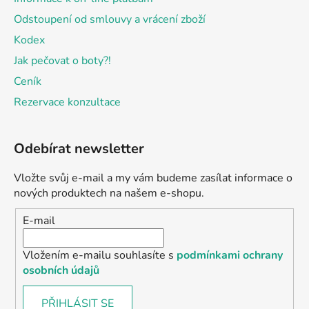
ý
Odstoupení od smlouvy a vrácení zboží
p
Kodex
i
s
Jak pečovat o boty?!
u
Ceník
Rezervace konzultace
Odebírat newsletter
Vložte svůj e-mail a my vám budeme zasílat informace o
nových produktech na našem e-shopu.
E-mail
Vložením e-mailu souhlasíte s
podmínkami ochrany
osobních údajů
PŘIHLÁSIT SE