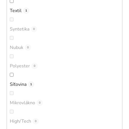
Textil
1
Syntetika
0
Nubuk
0
Polyester
0
Síťovina
1
Mikrovlákno
0
High/Tech
0