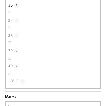
36
1
37
0
38
0
39
0
40
0
18/19
0
Barva