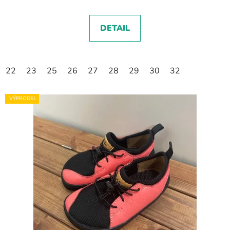
DETAIL
22
23
25
26
27
28
29
30
32
VÝPRODEJ