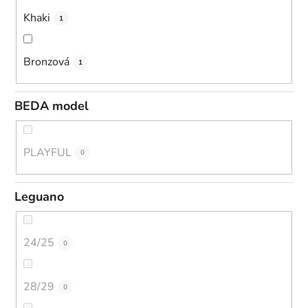
Khaki
1
Bronzová
1
BEDA model
PLAYFUL
0
Leguano
24/25
0
28/29
0