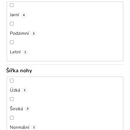
Jarní
4
Podzimní
3
Letní
1
Šířka nohy
Úzká
1
Široká
3
Normální
1