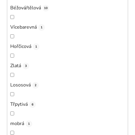
Béžová/tělová
10
Vícebarevná
1
Hořčicová
1
Zlatá
3
Lososová
2
Třpytivá
6
mobrá
1