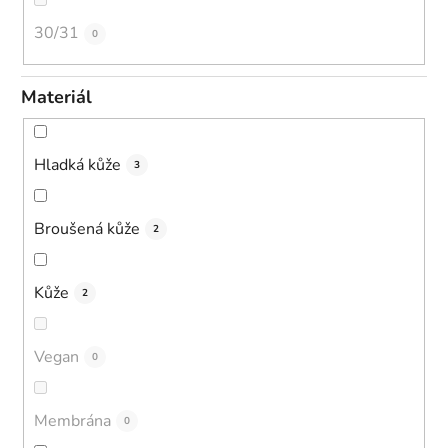
30/31
0
Materiál
Hladká kůže
3
Broušená kůže
2
Kůže
2
Vegan
0
Membrána
0