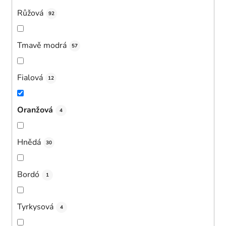
Růžová
92
Tmavě modrá
57
Fialová
12
Oranžová
4
Hnědá
30
Bordó
1
Tyrkysová
4