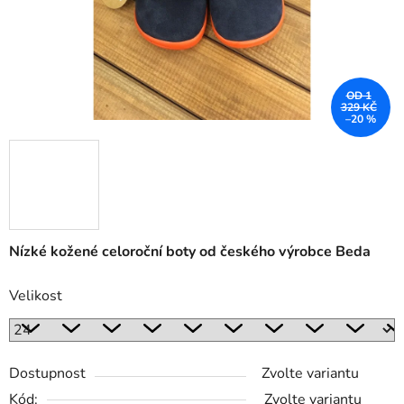
OD 1
329 KČ
–20 %
Nízké kožené celoroční boty od českého výrobce Beda
Velikost
Dostupnost
Zvolte variantu
Kód:
Zvolte variantu