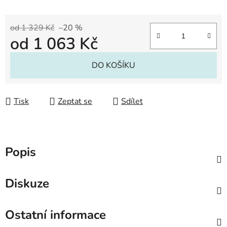
od 1 329 Kč
–20 %
od
1 063 Kč
Měrná cena:
DO KOŠÍKU
Tisk
Zeptat se
Sdílet
Popis
Diskuze
Ostatní informace