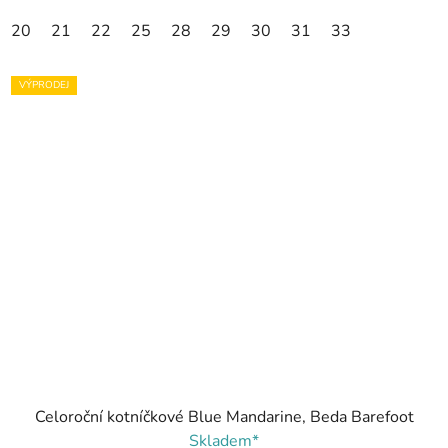
20
21
22
25
28
29
30
31
33
VÝPRODEJ
Celoroční kotníčkové Blue Mandarine, Beda Barefoot
Skladem*