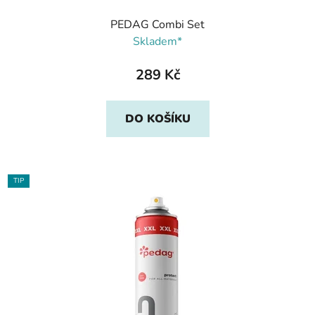
PEDAG Combi Set
Skladem*
289 Kč
DO KOŠÍKU
TIP