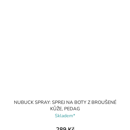
NUBUCK SPRAY: SPREJ NA BOTY Z BROUŠENÉ
KŮŽE, PEDAG
Skladem*
289 Kč