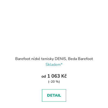
Barefoot nízké tenisky DENIS, Beda Barefoot
Skladem*
1 063 Kč
od
(–20 %)
DETAIL