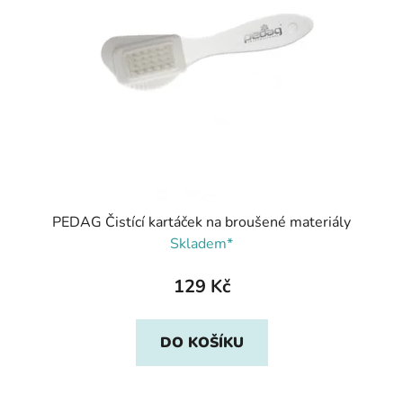
PEDAG Čistící kartáček na broušené materiály
Skladem*
129 Kč
DO KOŠÍKU