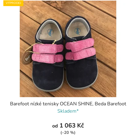
VÝPRODEJ
Barefoot nízké tenisky OCEAN SHINE, Beda Barefoot
Skladem*
1 063 Kč
od
(–20 %)