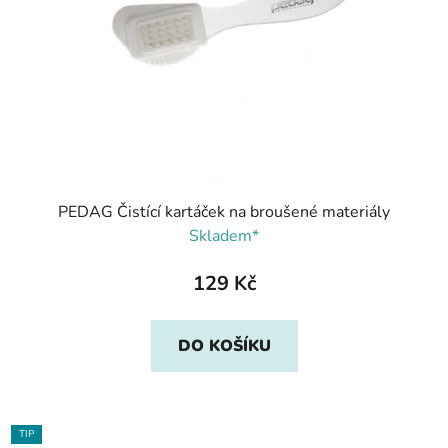
PEDAG Čistící kartáček na broušené materiály
Skladem*
129 Kč
DO KOŠÍKU
TIP