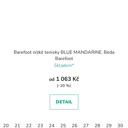
Barefoot nízké tenisky BLUE MANDARINE, Beda
Barefoot
Skladem*
1 063 Kč
od
(–20 %)
DETAIL
20
21
22
23
24
25
26
27
28
29
30