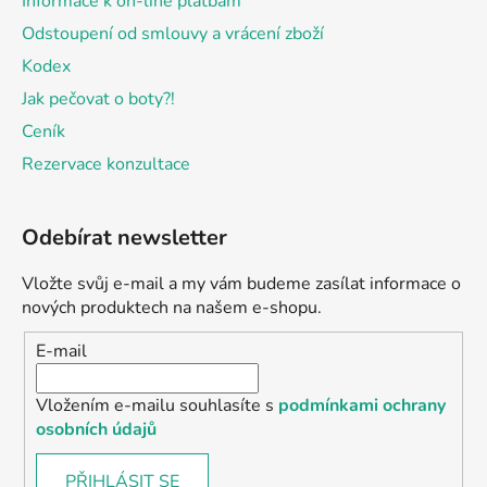
Informace k on-line platbám
Odstoupení od smlouvy a vrácení zboží
Kodex
Jak pečovat o boty?!
Ceník
Rezervace konzultace
Odebírat newsletter
Vložte svůj e-mail a my vám budeme zasílat informace o
nových produktech na našem e-shopu.
E-mail
Vložením e-mailu souhlasíte s
podmínkami ochrany
osobních údajů
PŘIHLÁSIT SE