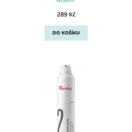
Skladem*
289 Kč
DO KOŠÍKU