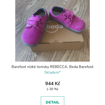
Barefoot nízké tenisky REBECCA, Beda Barefoot
Skladem*
944 Kč
(–20 %)
DETAIL