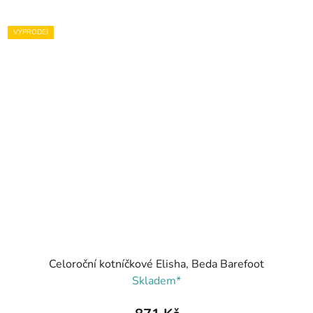
VÝPRODEJ
Celoroční kotníčkové Elisha, Beda Barefoot
Skladem*