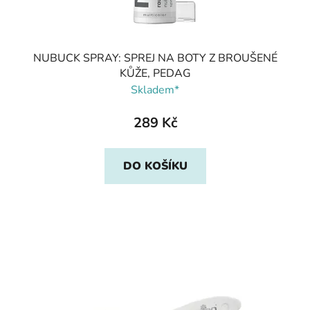
NUBUCK SPRAY: SPREJ NA BOTY Z BROUŠENÉ
KŮŽE, PEDAG
Skladem*
289 Kč
DO KOŠÍKU