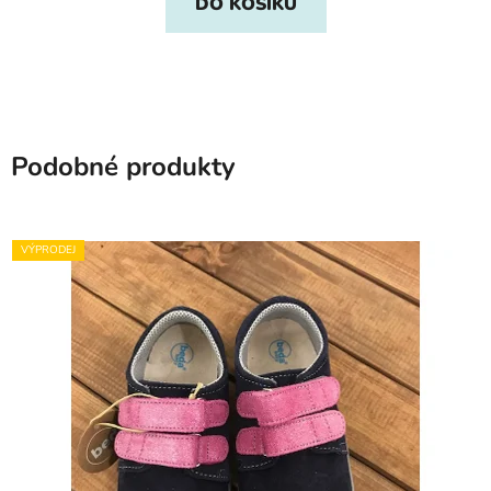
DO KOŠÍKU
Podobné produkty
VÝPRODEJ