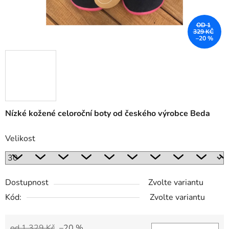
OD 1
329 KČ
–20 %
Nízké kožené celoroční boty od českého výrobce Beda
Velikost
Dostupnost
Zvolte variantu
Kód:
Zvolte variantu
od 1 329 Kč
–20 %