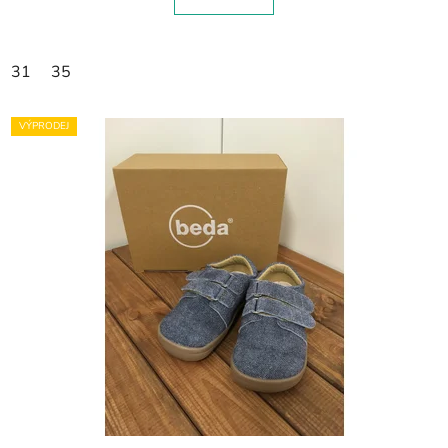
31
35
VÝPRODEJ