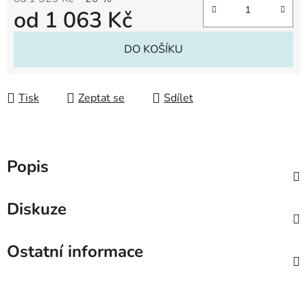
od
1 063 Kč
Měrná cena:
DO KOŠÍKU
Tisk
Zeptat se
Sdílet
Popis
Diskuze
Ostatní informace