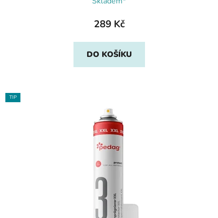
Skladem*
289 Kč
DO KOŠÍKU
TIP