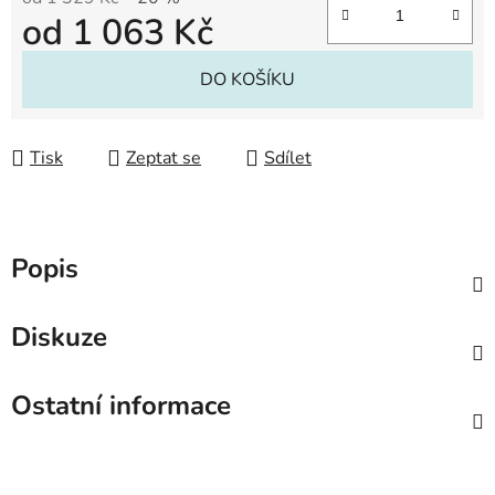
od
1 063 Kč
Měrná cena:
DO KOŠÍKU
Tisk
Zeptat se
Sdílet
Popis
Diskuze
Ostatní informace