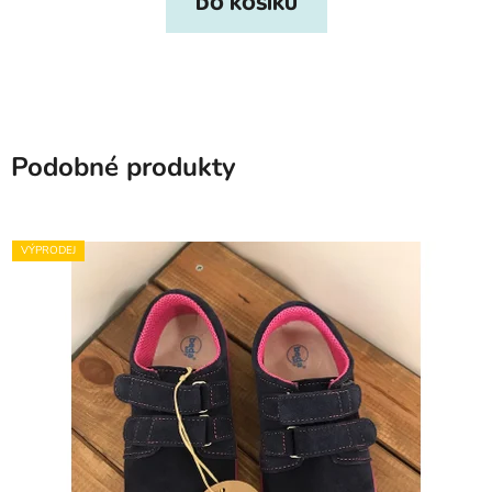
DO KOŠÍKU
Podobné produkty
VÝPRODEJ