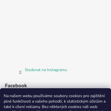
Sledovat na Instagramu
Facebook
Na našem webu používáme soubory cookies pro zajištění
plné funkčnosti a vašeho pohodlí, k statistickým účelům a
také k cílení reklamy. Bez některých cookies náš web