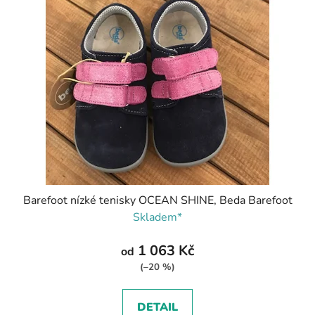
Barefoot nízké tenisky OCEAN SHINE, Beda Barefoot
Skladem*
1 063 Kč
od
(–20 %)
DETAIL