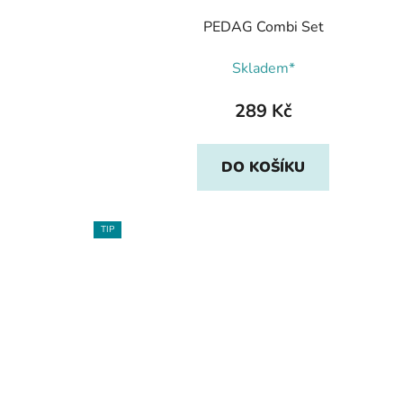
PEDAG Combi Set
Skladem*
289 Kč
DO KOŠÍKU
TIP