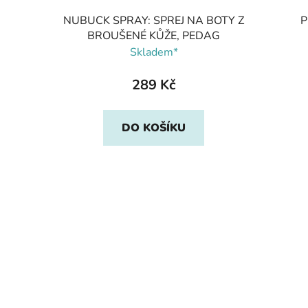
NUBUCK SPRAY: SPREJ NA BOTY Z
P
BROUŠENÉ KŮŽE, PEDAG
Skladem*
289 Kč
DO KOŠÍKU