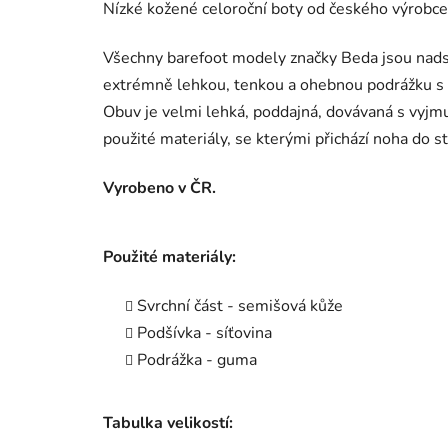
Nízké kožené celoroční boty od českého výrobc
Všechny barefoot modely značky Beda jsou nadst
extrémně lehkou, tenkou a ohebnou podrážku s
Obuv je velmi lehká, poddajná, dovávaná s vyjm
použité materiály, se kterými přichází noha do st
Vyrobeno v ČR.
Použité materiály:
Svrchní část - semišová kůže
Podšívka - síťovina
Podrážka - guma
Tabulka velikostí: