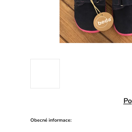
Po
Obecné informace: