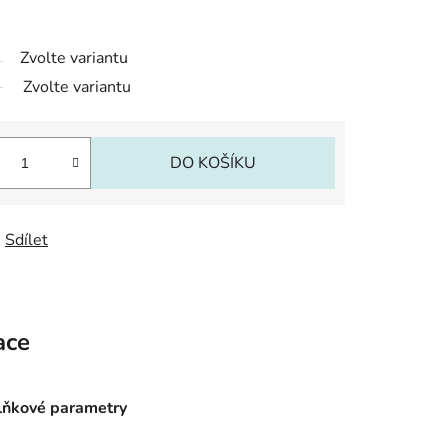
Zvolte variantu
Zvolte variantu
DO KOŠÍKU
Sdílet
ace
ňkové parametry