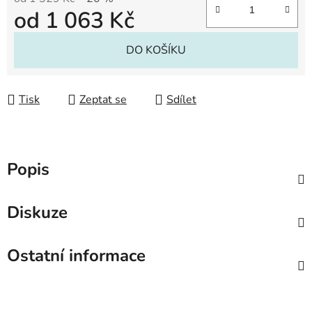
od
1 063 Kč
Měrná cena:
DO KOŠÍKU
Tisk
Zeptat se
Sdílet
Popis
Diskuze
Ostatní informace