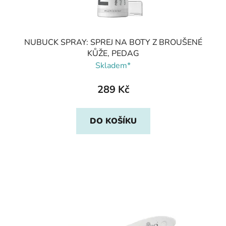
NUBUCK SPRAY: SPREJ NA BOTY Z BROUŠENÉ
KŮŽE, PEDAG
Skladem*
289 Kč
DO KOŠÍKU