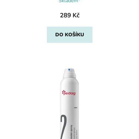
Skladem*
289 Kč
DO KOŠÍKU