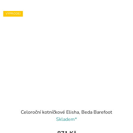
VÝPRODEJ
Celoroční kotníčkové Elisha, Beda Barefoot
Skladem*