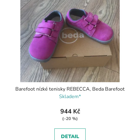
Barefoot nízké tenisky REBECCA, Beda Barefoot
Skladem*
944 Kč
(–20 %)
DETAIL