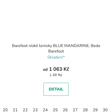
Barefoot nízké tenisky BLUE MANDARINE, Beda
Barefoot
Skladem*
1 063 Kč
od
(–20 %)
DETAIL
20
21
22
23
24
25
26
27
28
29
30