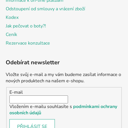
Informace k on-line platbám
Odstoupení od smlouvy a vrácení zboží
Kodex
Jak pečovat o boty?!
Ceník
Rezervace konzultace
Odebírat newsletter
Vložte svůj e-mail a my vám budeme zasílat informace o
nových produktech na našem e-shopu.
E-mail
Vložením e-mailu souhlasíte s
podmínkami ochrany
osobních údajů
PŘIHLÁSIT SE