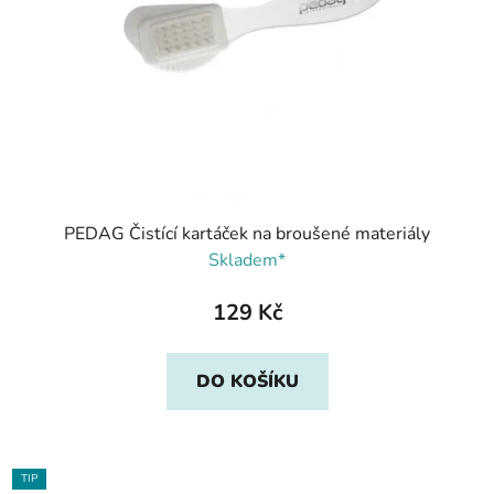
PEDAG Čistící kartáček na broušené materiály
Skladem*
129 Kč
DO KOŠÍKU
TIP