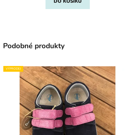
DO KOŠÍKU
Podobné produkty
VÝPRODEJ