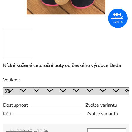
OD 1
329 KČ
–20 %
Nízké kožené celoroční boty od českého výrobce Beda
Velikost
Dostupnost
Zvolte variantu
Kód:
Zvolte variantu
od 1 329 Kč
–20 %