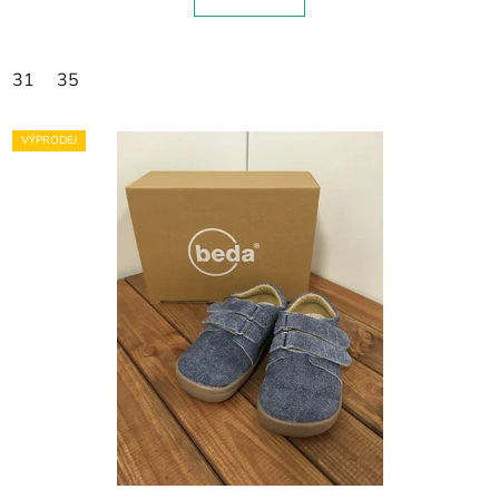
31
35
VÝPRODEJ