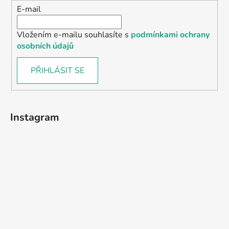
E-mail
Vložením e-mailu souhlasíte s
podmínkami ochrany
osobních údajů
PŘIHLÁSIT SE
Instagram