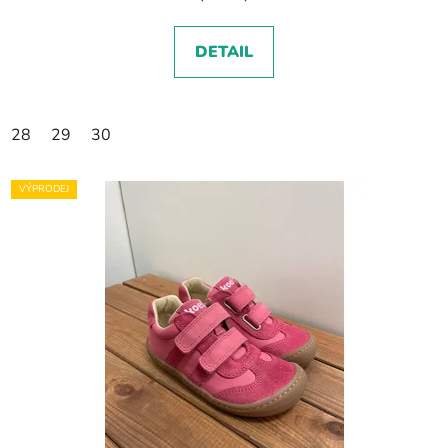
DETAIL
28
29
30
VÝPRODEJ