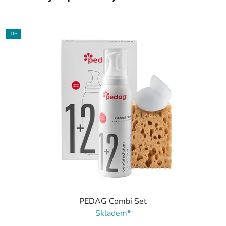
TIP
PEDAG Combi Set
Skladem*