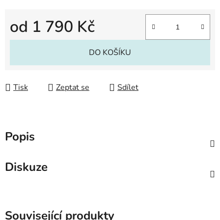
od
1 790 Kč
Měrná cena:
DO KOŠÍKU
Tisk
Zeptat se
Sdílet
Popis
Diskuze
Související produkty