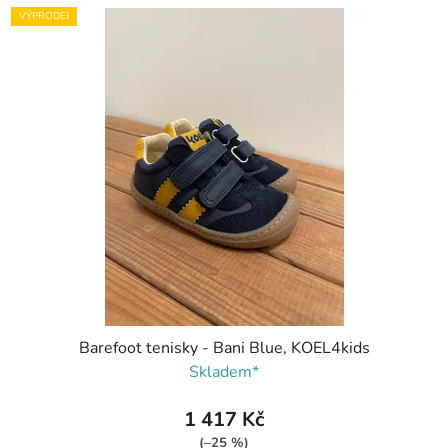
VÝPRODEJ
Barefoot tenisky - Bani Blue, KOEL4kids
Skladem*
1 417 Kč
(–25 %)