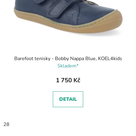
Barefoot tenisky - Bobby Nappa Blue, KOEL4kids
Skladem*
1 750 Kč
DETAIL
28