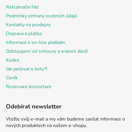
t
Reklamační řád
í
Podmínky ochrany osobních údajů
Kontakty na prodejny
Doprava a platba
Informace k on-line platbám
Odstoupení od smlouvy a vrácení zboží
Kodex
Jak pečovat o boty?!
Ceník
Rezervace konzultace
Odebírat newsletter
Vložte svůj e-mail a my vám budeme zasílat informace o
nových produktech na našem e-shopu.