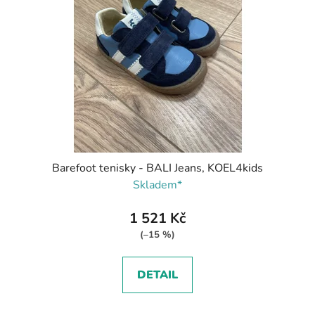
Barefoot tenisky - BALI Jeans, KOEL4kids
Skladem*
1 521 Kč
(–15 %)
DETAIL