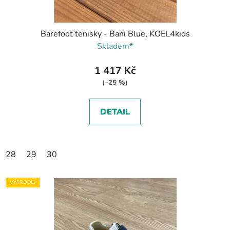
Barefoot tenisky - Bani Blue, KOEL4kids
Skladem*
1 417 Kč
(–25 %)
DETAIL
28
29
30
VÝPRODEJ