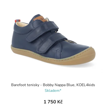
Barefoot tenisky - Bobby Nappa Blue, KOEL4kids
Skladem*
1 750 Kč