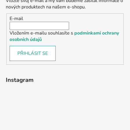
Vložte svůj e-mail a my vám budeme zasílat informace o
nových produktech na našem e-shopu.
E-mail
Vložením e-mailu souhlasíte s
podmínkami ochrany
osobních údajů
PŘIHLÁSIT SE
Instagram