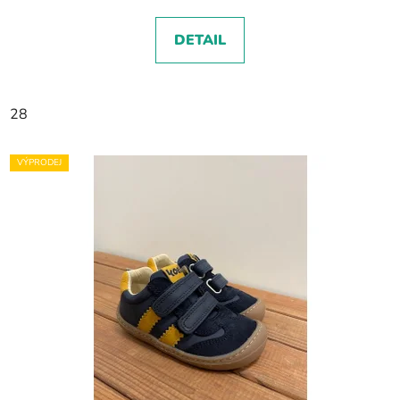
DETAIL
28
VÝPRODEJ