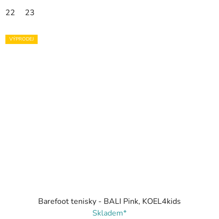
22
23
VÝPRODEJ
Barefoot tenisky - BALI Pink, KOEL4kids
Skladem*