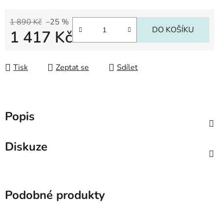
1 890 Kč
–25 %
DO KOŠÍKU
1 417 Kč
Měrná cena:
Tisk
Zeptat se
Sdílet
Popis
Diskuze
Podobné produkty