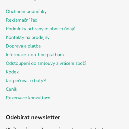
p
a
Obchodní podmínky
t
Reklamační řád
í
Podmínky ochrany osobních údajů
Kontakty na prodejny
Doprava a platba
Informace k on-line platbám
Odstoupení od smlouvy a vrácení zboží
Kodex
Jak pečovat o boty?!
Ceník
Rezervace konzultace
Odebírat newsletter