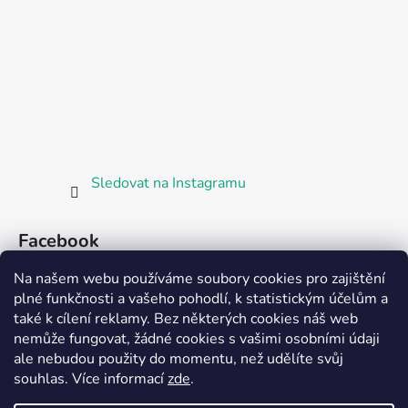
Sledovat na Instagramu
Facebook
Na našem webu používáme soubory cookies pro zajištění
plné funkčnosti a vašeho pohodlí, k statistickým účelům a
také k cílení reklamy. Bez některých cookies náš web
nemůže fungovat, žádné cookies s vašimi osobními údaji
ale nebudou použity do momentu, než udělíte svůj
Partnerská prodejna Barefoot Plzeň
souhlas
.
Více informací
zde
.