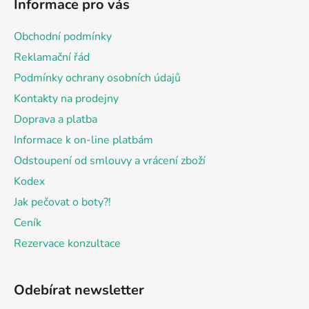
Informace pro vás
p
a
Obchodní podmínky
t
Reklamační řád
í
Podmínky ochrany osobních údajů
Kontakty na prodejny
Doprava a platba
Informace k on-line platbám
Odstoupení od smlouvy a vrácení zboží
Kodex
Jak pečovat o boty?!
Ceník
Rezervace konzultace
Odebírat newsletter