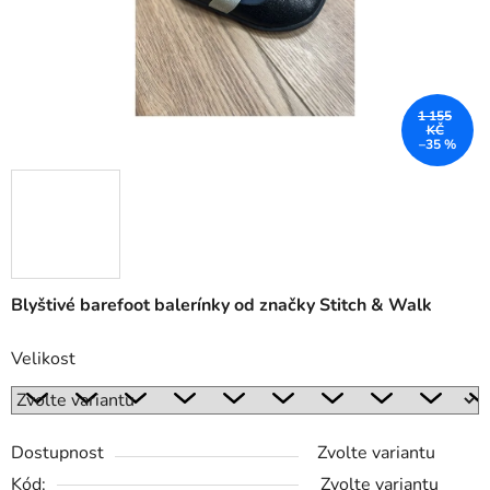
1 155
KČ
–35 %
Blyštivé barefoot balerínky od značky Stitch & Walk
Velikost
Dostupnost
Zvolte variantu
Kód:
Zvolte variantu