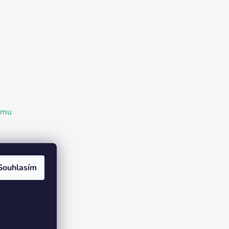
ramu
Souhlasím