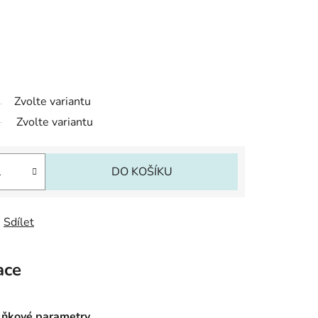
Zvolte variantu
Zvolte variantu
DO KOŠÍKU
Sdílet
ace
ňkové parametry