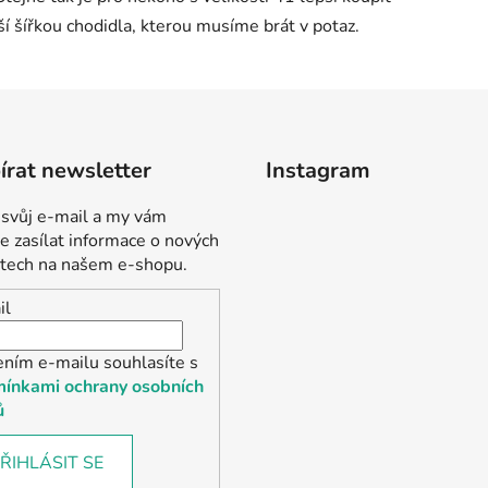
í šířkou chodidla, kterou musíme brát v potaz.
rat newsletter
Instagram
 svůj e-mail a my vám
 zasílat informace o nových
tech na našem e-shopu.
il
ením e-mailu souhlasíte s
ínkami ochrany osobních
ů
ŘIHLÁSIT SE