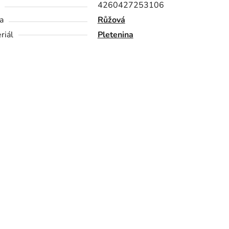
4260427253106
a
Růžová
riál
Pletenina