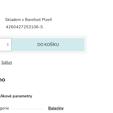
Skladem v Barefoot Plzeň
4260427253106-S
DO KOŠÍKU
Sdílet
no
ňkové parametry
gorie
Baleríny