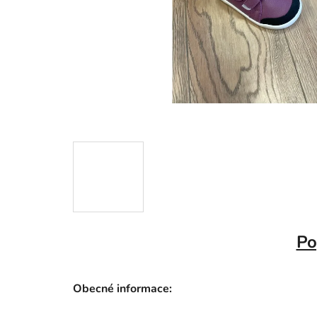
Po
Obecné informace: