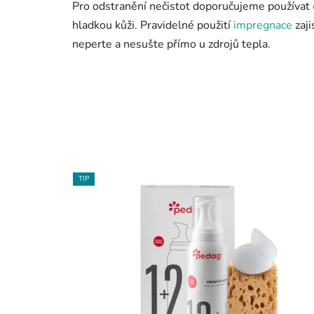
Pro odstranění nečistot doporučujeme používat
hladkou kůži. Pravidelné použití
impregnace
zaji
neperte a nesušte přímo u zdrojů tepla.
TIP