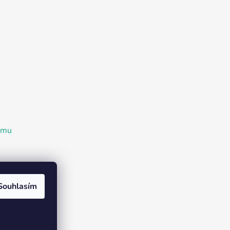
ramu
Souhlasím