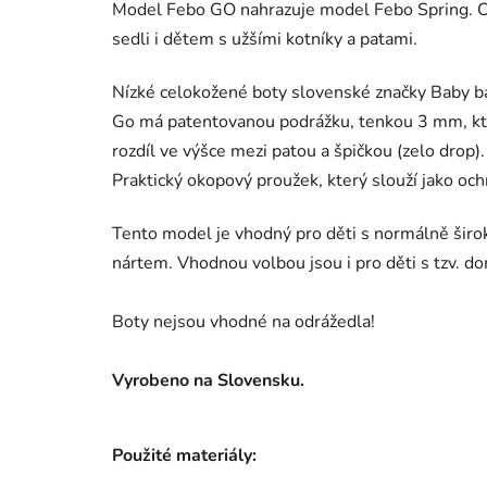
Model Febo GO nahrazuje model Febo Spring. O
sedli i dětem s užšími kotníky a patami.
Nízké celokožené boty slovenské značky Baby b
Go má patentovanou podrážku, tenkou 3 mm, kter
rozdíl ve výšce mezi patou a špičkou (zelo drop).
Praktický okopový proužek, který slouží jako och
Tento model je vhodný pro děti s normálně širo
nártem. Vhodnou volbou jsou i pro děti s tzv. 
Boty nejsou vhodné na odrážedla!
Vyrobeno na Slovensku.
Použité materiály: