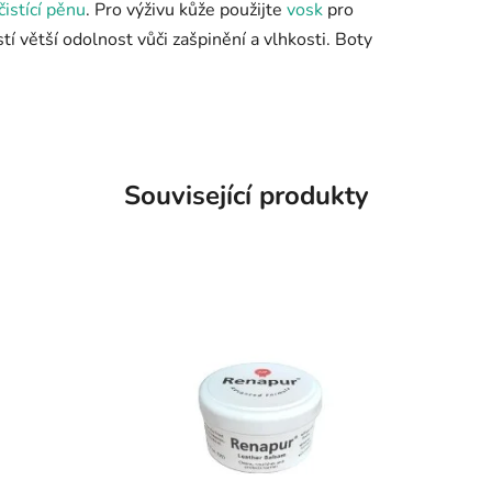
čistící pěnu
. Pro výživu kůže použijte
vosk
pro
stí větší odolnost vůči zašpinění a vlhkosti. Boty
Související produkty