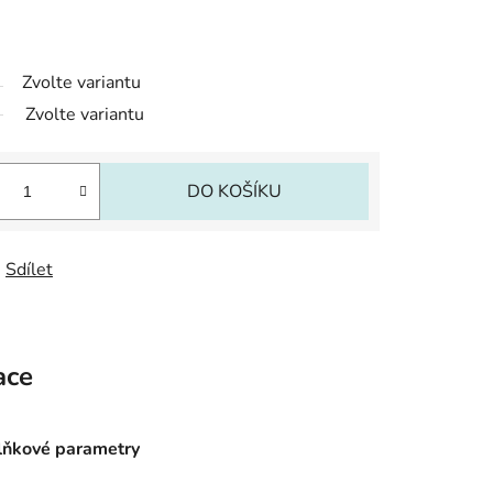
Zvolte variantu
Zvolte variantu
DO KOŠÍKU
Sdílet
ace
ňkové parametry