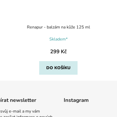
Renapur - balzám na kůže 125 ml
Skladem*
299 Kč
DO KOŠÍKU
rat newsletter
Instagram
 svůj e-mail a my vám
 zasílat informace o nových