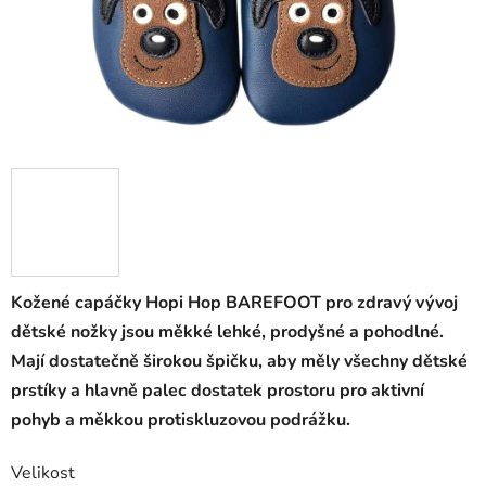
Kožené capáčky Hopi Hop BAREFOOT pro zdravý vývoj
dětské nožky jsou měkké lehké, prodyšné a pohodlné.
Mají dostatečně širokou špičku, aby měly všechny dětské
prstíky a hlavně palec dostatek prostoru pro aktivní
pohyb a měkkou protiskluzovou podrážku.
Velikost