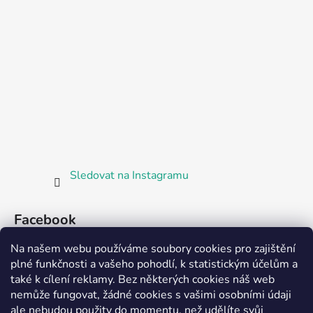
Sledovat na Instagramu
Facebook
Na našem webu používáme soubory cookies pro zajištění
plné funkčnosti a vašeho pohodlí, k statistickým účelům a
také k cílení reklamy. Bez některých cookies náš web
nemůže fungovat, žádné cookies s vašimi osobními údaji
ale nebudou použity do momentu, než udělíte svůj