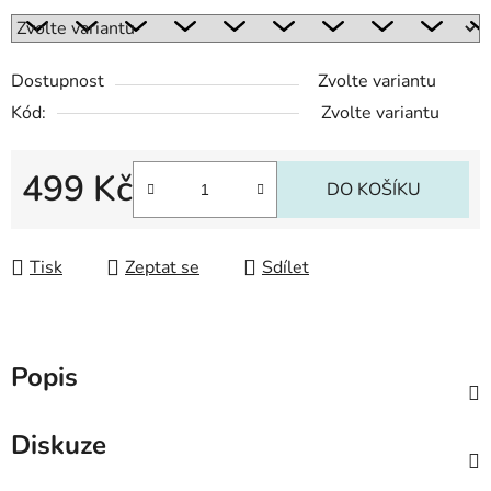
Dostupnost
Zvolte variantu
Kód:
Zvolte variantu
499 Kč
DO KOŠÍKU
Měrná cena:
Tisk
Zeptat se
Sdílet
Popis
Diskuze