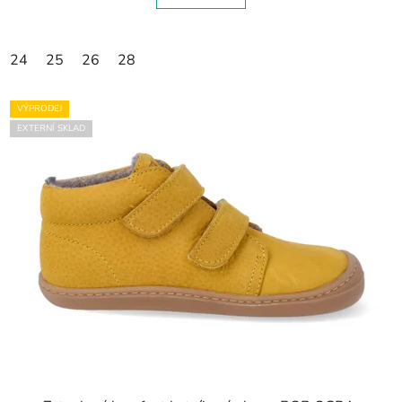
24
25
26
28
VÝPRODEJ
EXTERNÍ SKLAD