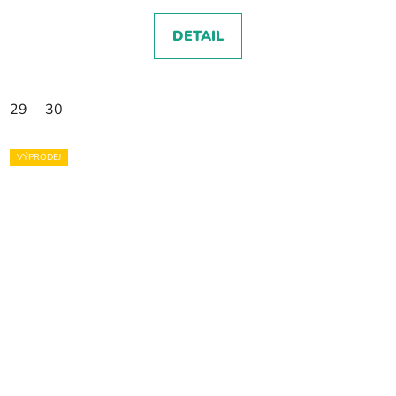
DETAIL
29
30
VÝPRODEJ