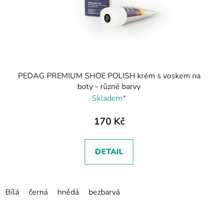
PEDAG PREMIUM SHOE POLISH krém s voskem na
boty - různé barvy
Skladem*
170 Kč
DETAIL
Bílá
černá
hnědá
bezbarvá