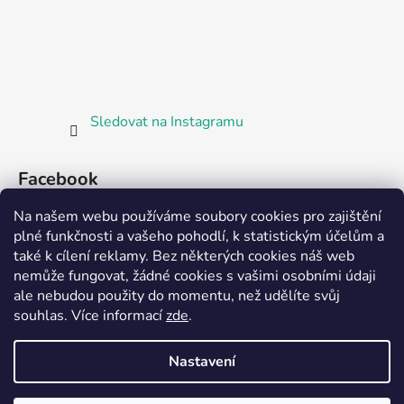
Sledovat na Instagramu
Facebook
Na našem webu používáme soubory cookies pro zajištění
plné funkčnosti a vašeho pohodlí, k statistickým účelům a
také k cílení reklamy. Bez některých cookies náš web
nemůže fungovat, žádné cookies s vašimi osobními údaji
ale nebudou použity do momentu, než udělíte svůj
Partnerská prodejna Barefoot Plzeň
souhlas
.
Více informací
zde
.
Nastavení
Vytvořil Shoptet