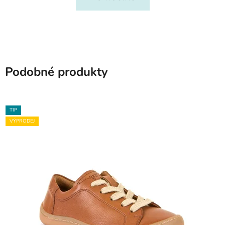
Podobné produkty
TIP
VÝPRODEJ