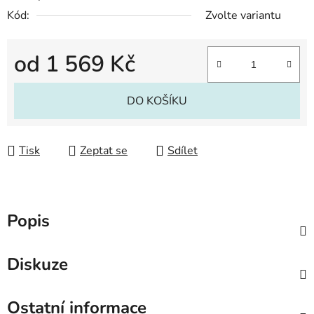
Kód:
Zvolte variantu
od
1 569 Kč
Měrná cena:
DO KOŠÍKU
Tisk
Zeptat se
Sdílet
Popis
Diskuze
Ostatní informace