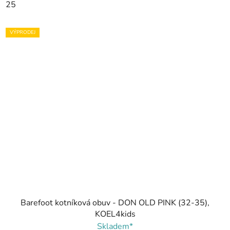
25
VÝPRODEJ
Barefoot kotníková obuv - DON OLD PINK (32-35),
KOEL4kids
Skladem*