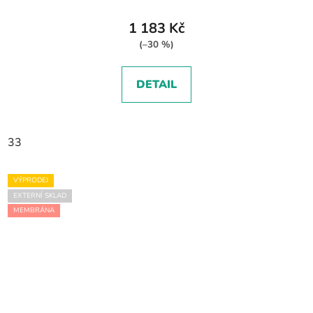
1 183 Kč
(–30 %)
DETAIL
33
VÝPRODEJ
EXTERNÍ SKLAD
MEMBRÁNA