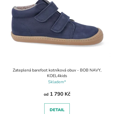
Zateplená barefoot kotníková obuv - BOB NAVY,
KOEL4kids
Skladem*
1 790 Kč
od
DETAIL