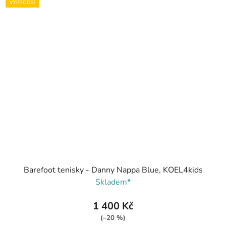
VÝPRODEJ
Barefoot tenisky - Danny Nappa Blue, KOEL4kids
Skladem*
1 400 Kč
(–20 %)