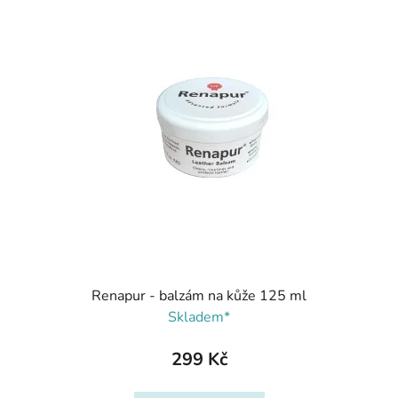
Renapur - balzám na kůže 125 ml
Skladem*
299 Kč