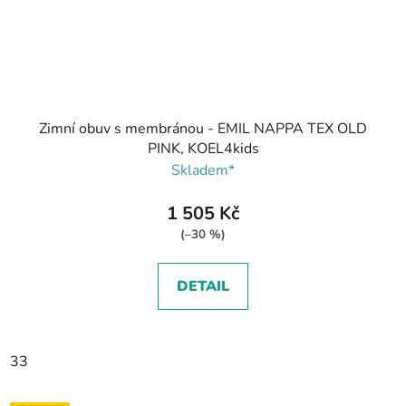
Zimní obuv s membránou - EMIL NAPPA TEX OLD
PINK, KOEL4kids
Skladem*
1 505 Kč
(–30 %)
DETAIL
33