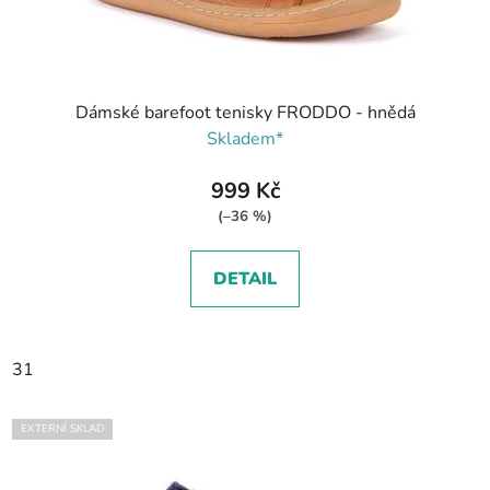
Dámské barefoot tenisky FRODDO - hnědá
Skladem*
999 Kč
(–36 %)
DETAIL
31
EXTERNÍ SKLAD