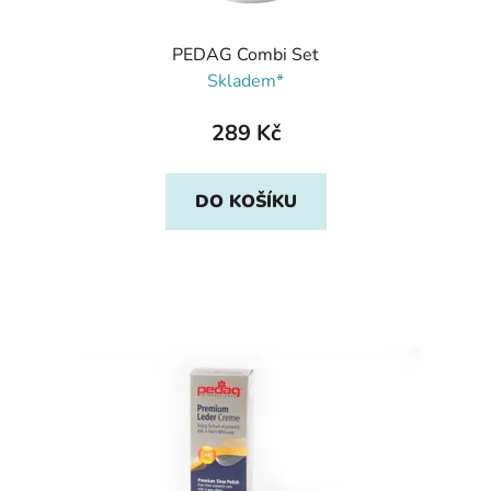
PEDAG Combi Set
Skladem*
289 Kč
DO KOŠÍKU