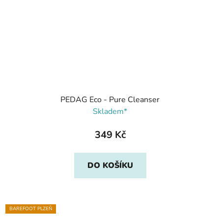
PEDAG Eco - Pure Cleanser
Skladem*
349 Kč
DO KOŠÍKU
BAREFOOT PLZEŇ