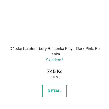
Dětské barefoot boty Be Lenka Play - Dark Pink, Be
Lenka
Skladem*
745 Kč
(–50 %)
DETAIL