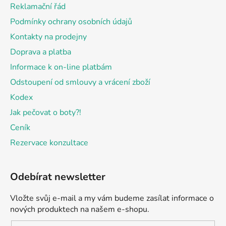
t
Reklamační řád
í
Podmínky ochrany osobních údajů
Kontakty na prodejny
Doprava a platba
Informace k on-line platbám
Odstoupení od smlouvy a vrácení zboží
Kodex
Jak pečovat o boty?!
Ceník
Rezervace konzultace
Odebírat newsletter
Vložte svůj e-mail a my vám budeme zasílat informace o
nových produktech na našem e-shopu.