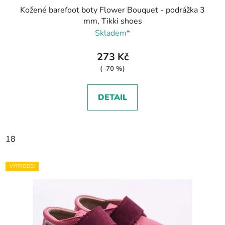
Kožené barefoot boty Flower Bouquet - podrážka 3
mm, Tikki shoes
Skladem*
273 Kč
(–70 %)
DETAIL
18
VÝPRODEJ