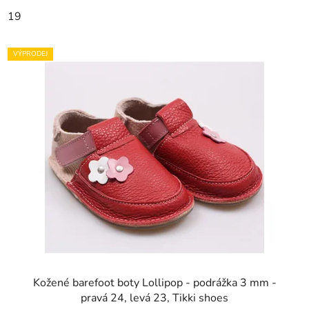
19
VÝPRODEJ
Kožené barefoot boty Lollipop - podrážka 3 mm -
pravá 24, levá 23, Tikki shoes