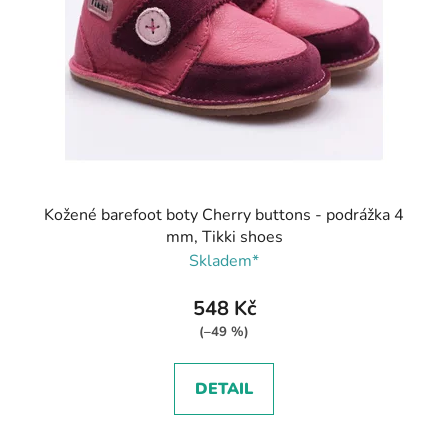
Kožené barefoot boty Cherry buttons - podrážka 4
mm, Tikki shoes
Skladem*
548 Kč
(–49 %)
DETAIL