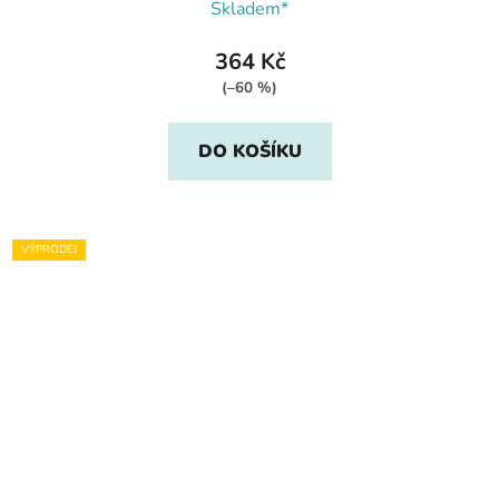
Skladem*
364 Kč
(–60 %)
DO KOŠÍKU
VÝPRODEJ