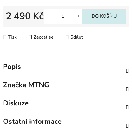
2 490 Kč
DO KOŠÍKU
Měrná cena:
Tisk
Zeptat se
Sdílet
Popis
Značka
MTNG
Diskuze
Ostatní informace