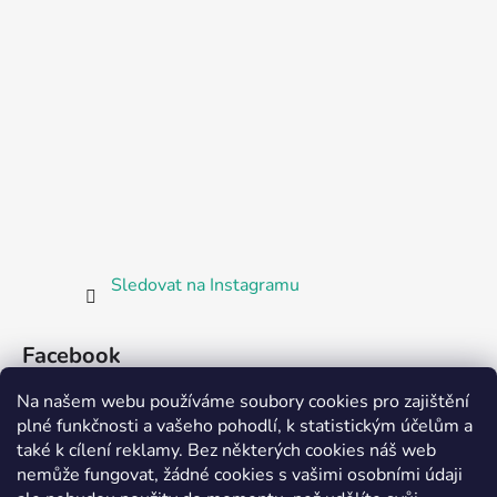
Sledovat na Instagramu
Facebook
Na našem webu používáme soubory cookies pro zajištění
plné funkčnosti a vašeho pohodlí, k statistickým účelům a
také k cílení reklamy. Bez některých cookies náš web
nemůže fungovat, žádné cookies s vašimi osobními údaji