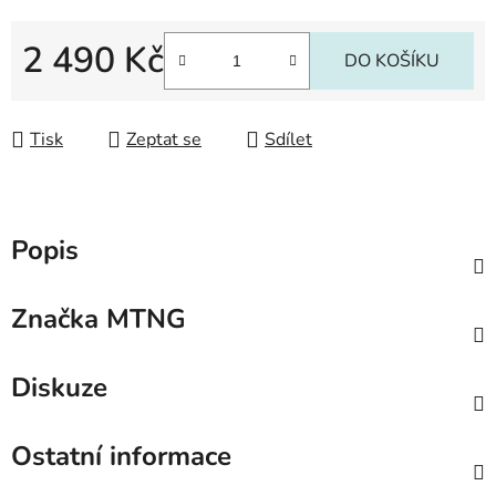
2 490 Kč
DO KOŠÍKU
Měrná cena:
Tisk
Zeptat se
Sdílet
Popis
Značka
MTNG
Diskuze
Ostatní informace