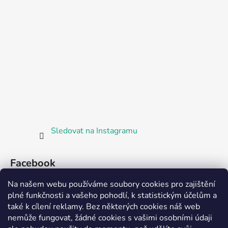
Sledovat na Instagramu
Facebook
Na našem webu používáme soubory cookies pro zajištění
plné funkčnosti a vašeho pohodlí, k statistickým účelům a
také k cílení reklamy. Bez některých cookies náš web
nemůže fungovat, žádné cookies s vašimi osobními údaji