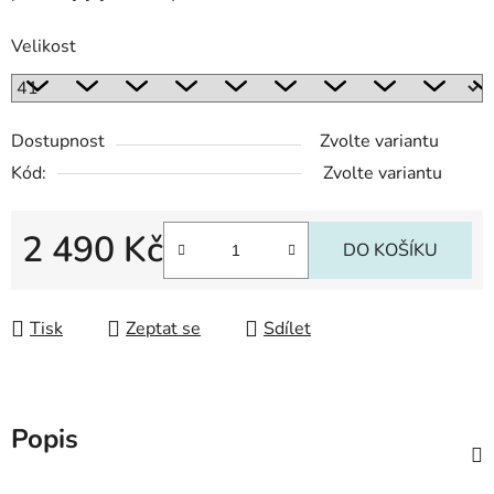
Velikost
Dostupnost
Zvolte variantu
Kód:
Zvolte variantu
2 490 Kč
DO KOŠÍKU
Měrná cena:
Tisk
Zeptat se
Sdílet
Popis