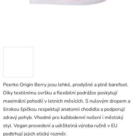
Peerko Origin Berry jsou lehké, prodyšné a plně barefoot.
Díky textilnímu svršku a flexibilní podrážce poskytují
maximální pohodlí v letních měsících. S nulovým dropem a
širokou špičkou respektují anatomii chodidla a podporují
zdravý pohyb. Vhodné pro každodenní nošení i městský
styl. Vegan provedení a udržitelná výroba ručně v EU
podtrhují jejich etický rozměr.