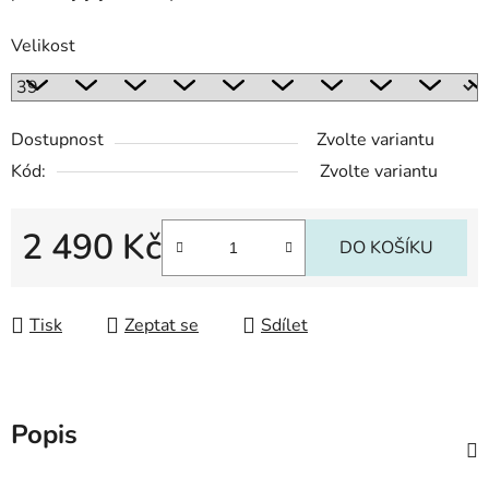
Velikost
Dostupnost
Zvolte variantu
Kód:
Zvolte variantu
2 490 Kč
DO KOŠÍKU
Měrná cena:
Tisk
Zeptat se
Sdílet
Popis