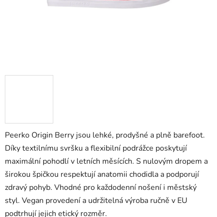
Peerko Origin Berry jsou lehké, prodyšné a plně barefoot.
Díky textilnímu svršku a flexibilní podrážce poskytují
maximální pohodlí v letních měsících. S nulovým dropem a
širokou špičkou respektují anatomii chodidla a podporují
zdravý pohyb. Vhodné pro každodenní nošení i městský
styl. Vegan provedení a udržitelná výroba ručně v EU
podtrhují jejich etický rozměr.