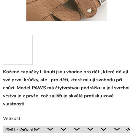
Kožené capáčky Liliputi jsou vhodné pro děti, které dělají
své první krůčky, ale i pro děti, které milují svobodu při
chůzi. Model PAWS má čtyřvrstvou podrážku a její svrchní
vrstva je z pryže, což zajišťuje skvělé protiskluzové
vlastnosti.
Velikost