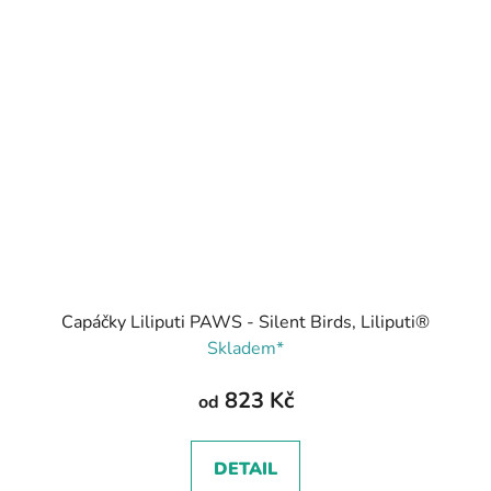
Capáčky Liliputi PAWS - Silent Birds, Liliputi®
Skladem*
823 Kč
od
DETAIL