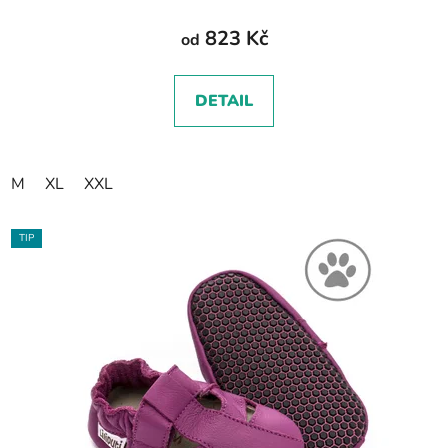
823 Kč
od
DETAIL
M
XL
XXL
TIP