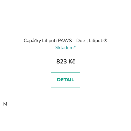
Capáčky Liliputi PAWS - Dots, Liliputi®
Skladem*
823 Kč
DETAIL
M