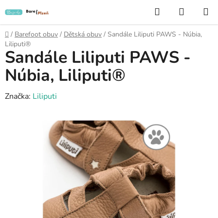
Přejít
Hledat
NÁKUP
na
KOŠÍK
obsah
Domů
/
Barefoot obuv
/
Dětská obuv
/
Sandále Liliputi PAWS - Núbia,
Liliputi®
Sandále Liliputi PAWS -
Núbia, Liliputi®
Značka:
Liliputi