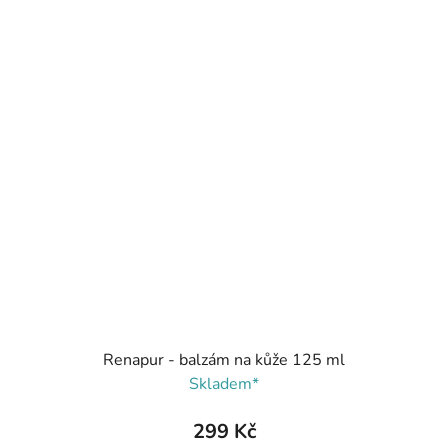
Renapur - balzám na kůže 125 ml
Skladem*
299 Kč