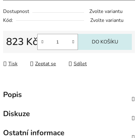
Dostupnost
Zvolte variantu
Kód:
Zvolte variantu
823 Kč
DO KOŠÍKU
Měrná cena:
Tisk
Zeptat se
Sdílet
Popis
Diskuze
Ostatní informace