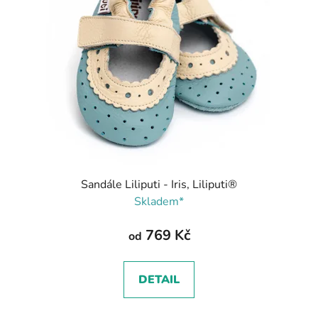
Sandále Liliputi - Iris, Liliputi®
Skladem*
769 Kč
od
DETAIL