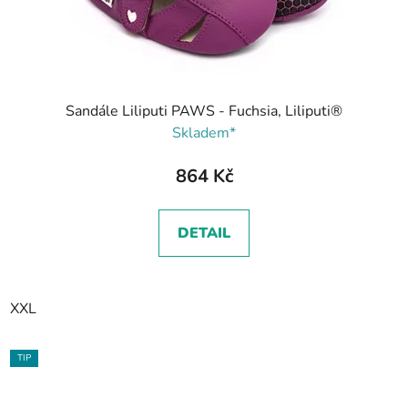
Sandále Liliputi PAWS - Fuchsia, Liliputi®
Skladem*
864 Kč
DETAIL
XXL
TIP