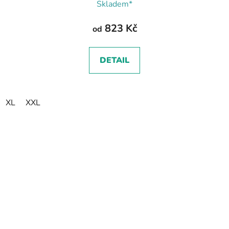
Skladem*
823 Kč
od
DETAIL
XL
XXL