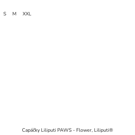
S
M
XXL
Capáčky Liliputi PAWS - Flower, Liliputi®