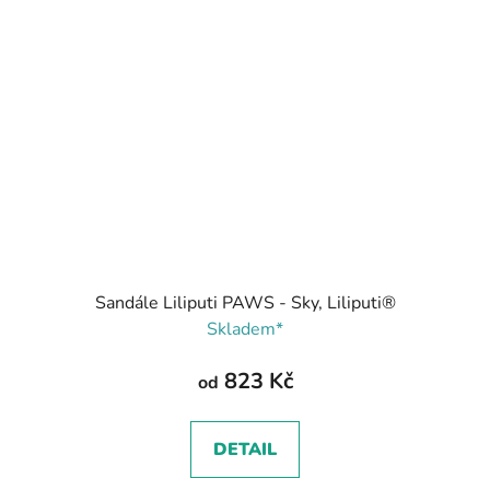
Sandále Liliputi PAWS - Sky, Liliputi®
Skladem*
823 Kč
od
DETAIL