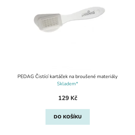
PEDAG Čistící kartáček na broušené materiály
Skladem*
129 Kč
DO KOŠÍKU