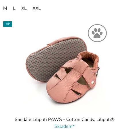
M
L
XL
XXL
TIP
Sandále Liliputi PAWS - Cotton Candy, Liliputi®
Skladem*