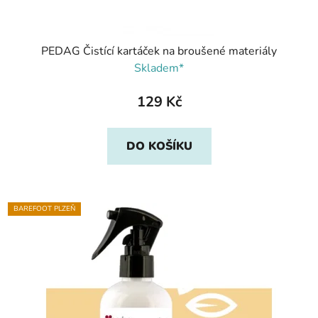
PEDAG Čistící kartáček na broušené materiály
Skladem*
129 Kč
DO KOŠÍKU
BAREFOOT PLZEŇ