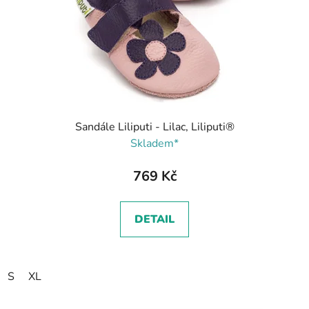
Sandále Liliputi - Lilac, Liliputi®
Skladem*
769 Kč
DETAIL
S
XL