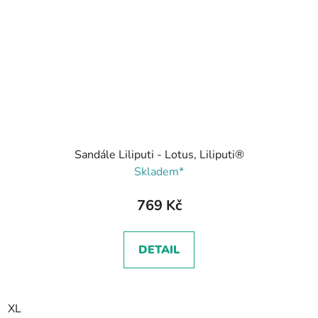
Sandále Liliputi - Lotus, Liliputi®
Skladem*
769 Kč
DETAIL
XL