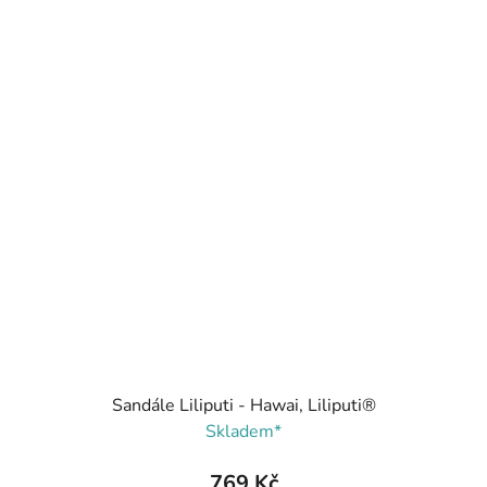
Sandále Liliputi - Hawai, Liliputi®
Skladem*
769 Kč