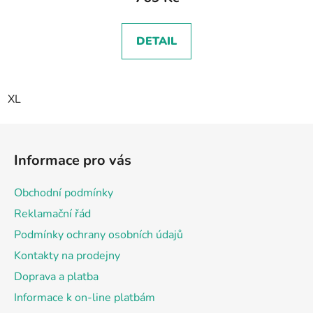
DETAIL
XL
Z
á
Informace pro vás
p
a
Obchodní podmínky
t
Reklamační řád
í
Podmínky ochrany osobních údajů
Kontakty na prodejny
Doprava a platba
Informace k on-line platbám