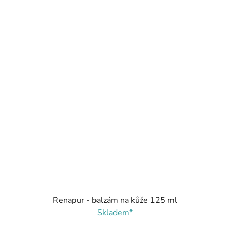
Renapur - balzám na kůže 125 ml
Skladem*