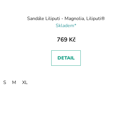
Sandále Liliputi - Magnolia, Liliputi®
Skladem*
769 Kč
DETAIL
S
M
XL