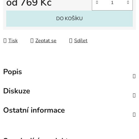
od
769 Kč
Měrná cena:
DO KOŠÍKU
Tisk
Zeptat se
Sdílet
Popis
Diskuze
Ostatní informace