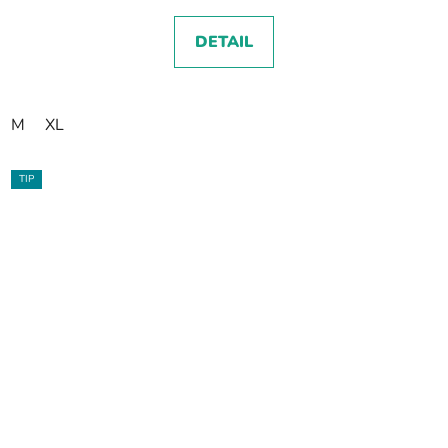
DETAIL
M
XL
TIP