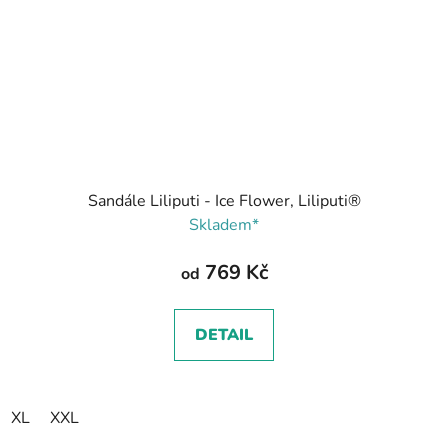
Sandále Liliputi - Ice Flower, Liliputi®
Skladem*
769 Kč
od
DETAIL
XL
XXL