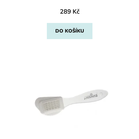
289 Kč
DO KOŠÍKU