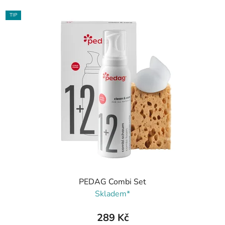
TIP
PEDAG Combi Set
Skladem*
289 Kč