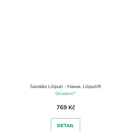
Sandále Liliputi - Hawai, Liliputi®
Skladem*
769 Kč
DETAIL