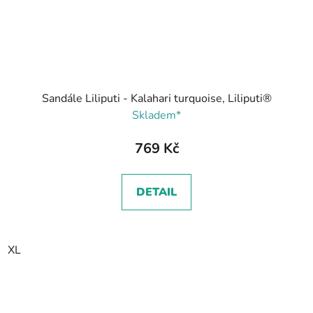
Sandále Liliputi - Kalahari turquoise, Liliputi®
Skladem*
769 Kč
DETAIL
XL