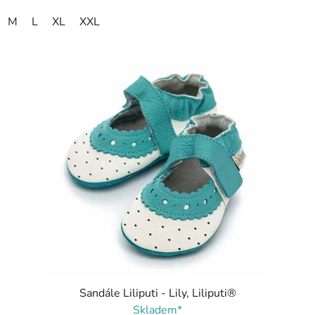
M
L
XL
XXL
Sandále Liliputi - Lily, Liliputi®
Skladem*