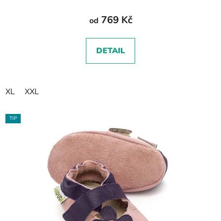
769 Kč
od
DETAIL
XL
XXL
TIP