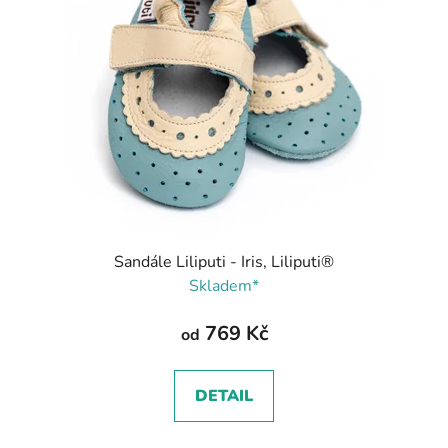
Sandále Liliputi - Iris, Liliputi®
Skladem*
769 Kč
od
DETAIL