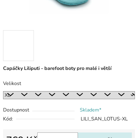
Capáčky Liliputi - barefoot boty pro malé i větší
Velikost
Dostupnost
Skladem*
Kód:
LILI_SAN_LOTUS-XL