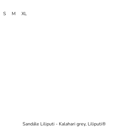
S
M
XL
Sandále Liliputi - Kalahari grey, Liliputi®