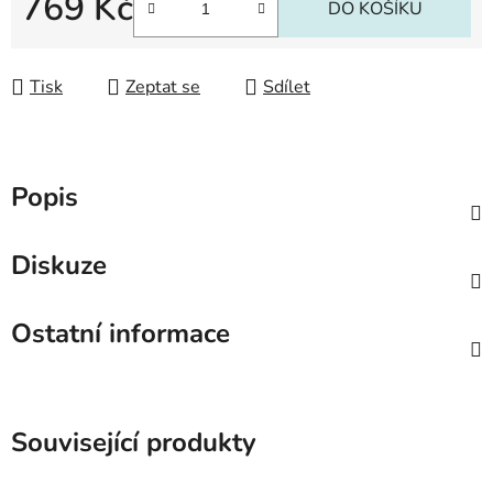
769 Kč
DO KOŠÍKU
Měrná cena:
Tisk
Zeptat se
Sdílet
Popis
Diskuze
Ostatní informace
Související produkty