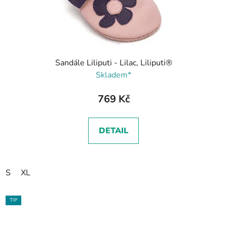
Sandále Liliputi - Lilac, Liliputi®
Skladem*
769 Kč
DETAIL
S
XL
TIP