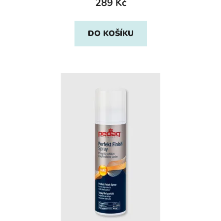
289 Kč
DO KOŠÍKU