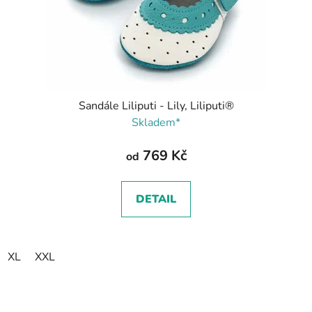
Sandále Liliputi - Lily, Liliputi®
Skladem*
769 Kč
od
DETAIL
XL
XXL