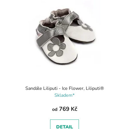
Sandále Liliputi - Ice Flower, Liliputi®
Skladem*
769 Kč
od
DETAIL