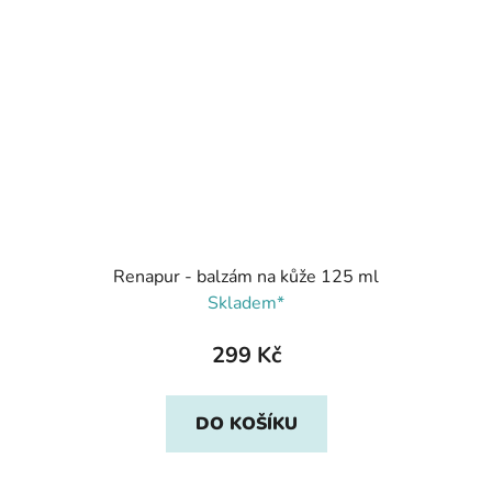
Renapur - balzám na kůže 125 ml
Skladem*
299 Kč
DO KOŠÍKU