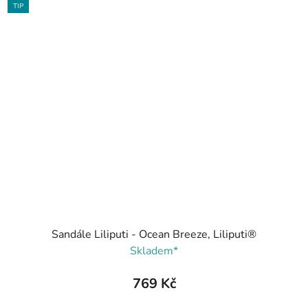
TIP
Sandále Liliputi - Ocean Breeze, Liliputi®
Skladem*
769 Kč