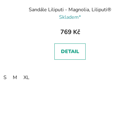
Sandále Liliputi - Magnolia, Liliputi®
Skladem*
769 Kč
DETAIL
S
M
XL