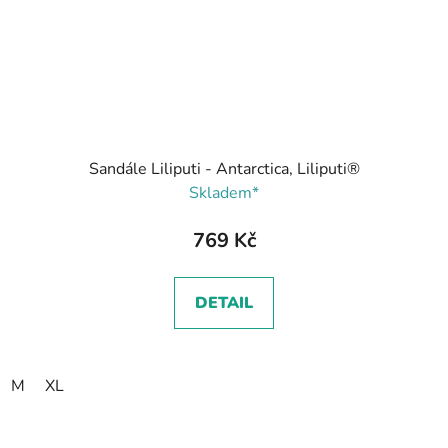
Sandále Liliputi - Antarctica, Liliputi®
Skladem*
769 Kč
DETAIL
M
XL