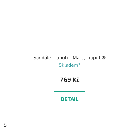
Sandále Liliputi - Mars, Liliputi®
Skladem*
769 Kč
DETAIL
S