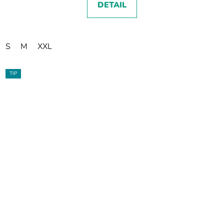
DETAIL
S
M
XXL
TIP