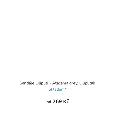
Sandále Liliputi - Atacama grey, Liliputi®
Skladem*
769 Kč
od