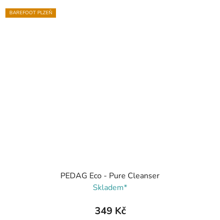
BAREFOOT PLZEŇ
PEDAG Eco - Pure Cleanser
Skladem*
349 Kč