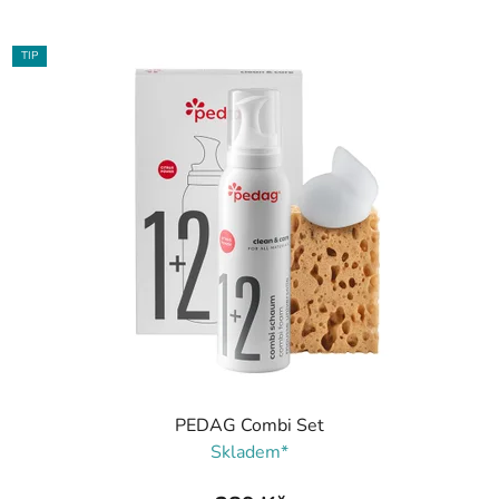
TIP
PEDAG Combi Set
Skladem*