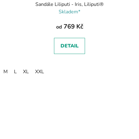
Sandále Liliputi - Iris, Liliputi®
Skladem*
769 Kč
od
DETAIL
M
L
XL
XXL