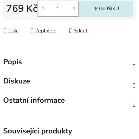
769 Kč
DO KOŠÍKU
Měrná cena:
Tisk
Zeptat se
Sdílet
Popis
Diskuze
Ostatní informace
Související produkty