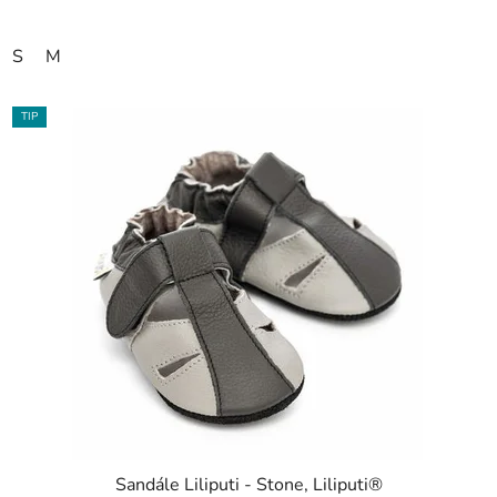
S
M
TIP
Sandále Liliputi - Stone, Liliputi®