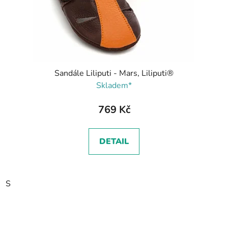
Sandále Liliputi - Mars, Liliputi®
Skladem*
769 Kč
DETAIL
S