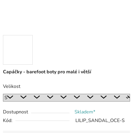
Capáčky - barefoot boty pro malé i větší
Velikost
Dostupnost
Skladem*
Kód:
LILIP_SANDAL_OCE-S