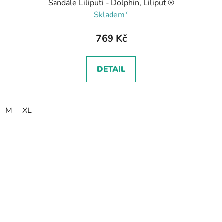
Sandále Liliputi - Dolphin, Liliputi®
Skladem*
769 Kč
DETAIL
M
XL