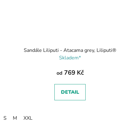
Sandále Liliputi - Atacama grey, Liliputi®
Skladem*
769 Kč
od
DETAIL
S
M
XXL