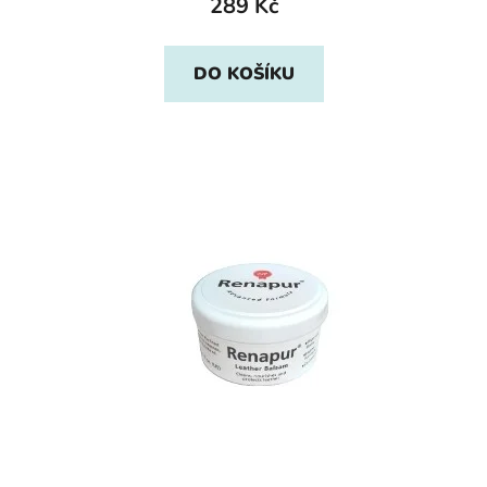
289 Kč
DO KOŠÍKU