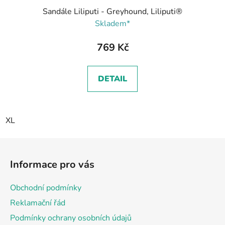
Sandále Liliputi - Greyhound, Liliputi®
Skladem*
769 Kč
DETAIL
XL
Z
á
Informace pro vás
p
a
Obchodní podmínky
t
Reklamační řád
í
Podmínky ochrany osobních údajů