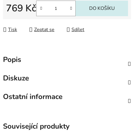
769 Kč
DO KOŠÍKU
Měrná cena:
Tisk
Zeptat se
Sdílet
Popis
Diskuze
Ostatní informace
Související produkty