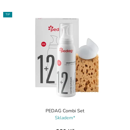
TIP
PEDAG Combi Set
Skladem*