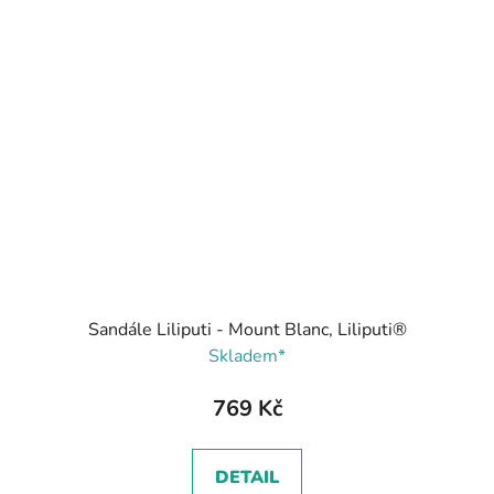
Sandále Liliputi - Mount Blanc, Liliputi®
Skladem*
769 Kč
DETAIL