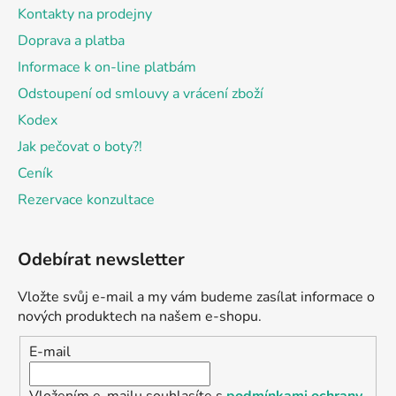
Kontakty na prodejny
Doprava a platba
Informace k on-line platbám
Odstoupení od smlouvy a vrácení zboží
Kodex
Jak pečovat o boty?!
Ceník
Rezervace konzultace
Odebírat newsletter
Vložte svůj e-mail a my vám budeme zasílat informace o
nových produktech na našem e-shopu.
E-mail
Vložením e-mailu souhlasíte s
podmínkami ochrany