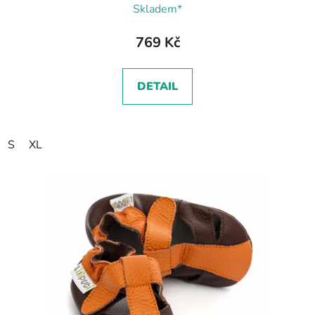
Skladem*
769 Kč
DETAIL
S
XL