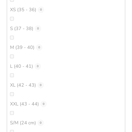
XS (35 - 36)
0
S (37 - 38)
0
M (39 - 40)
0
L (40 - 41)
0
XL (42 - 43)
0
XXL (43 - 44)
0
S/M (24 cm)
0