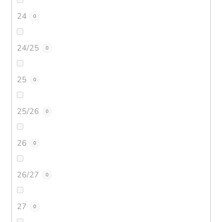
24
0
24/25
0
25
0
25/26
0
26
0
26/27
0
27
0