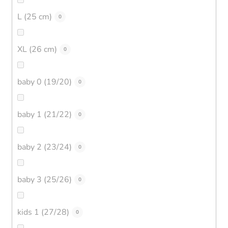
L (25 cm)
0
XL (26 cm)
0
baby 0 (19/20)
0
baby 1 (21/22)
0
baby 2 (23/24)
0
baby 3 (25/26)
0
kids 1 (27/28)
0