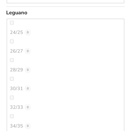
Leguano
24/25
0
26/27
0
28/29
0
30/31
0
32/33
0
34/35
0