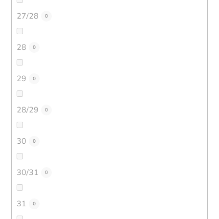
27/28
0
28
0
29
0
28/29
0
30
0
30/31
0
31
0