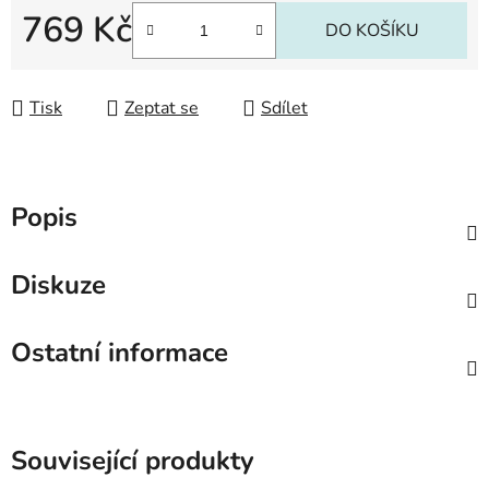
769 Kč
DO KOŠÍKU
Měrná cena:
Tisk
Zeptat se
Sdílet
Popis
Diskuze
Ostatní informace
Související produkty