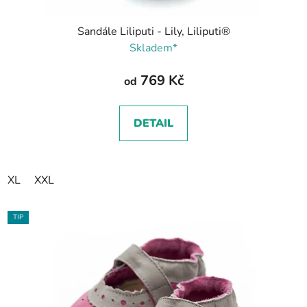
Sandále Liliputi - Lily, Liliputi®
Skladem*
769 Kč
od
DETAIL
XL
XXL
TIP