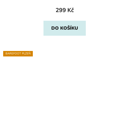
299 Kč
DO KOŠÍKU
BAREFOOT PLZEŇ