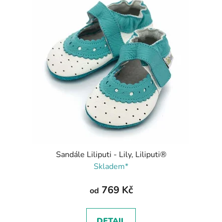
Sandále Liliputi - Lily, Liliputi®
Skladem*
769 Kč
od
DETAIL