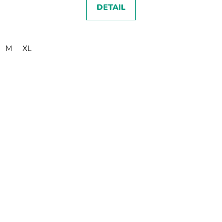
DETAIL
M
XL