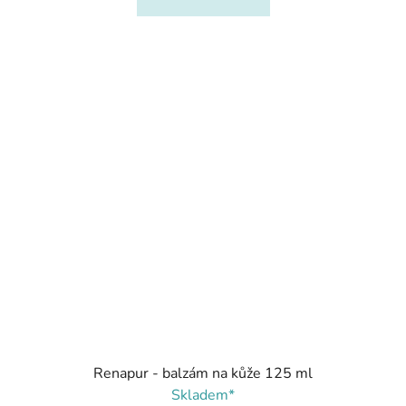
Renapur - balzám na kůže 125 ml
Skladem*