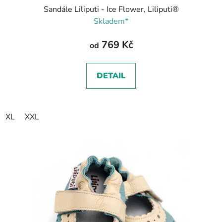
Sandále Liliputi - Ice Flower, Liliputi®
Skladem*
769 Kč
od
DETAIL
XL
XXL