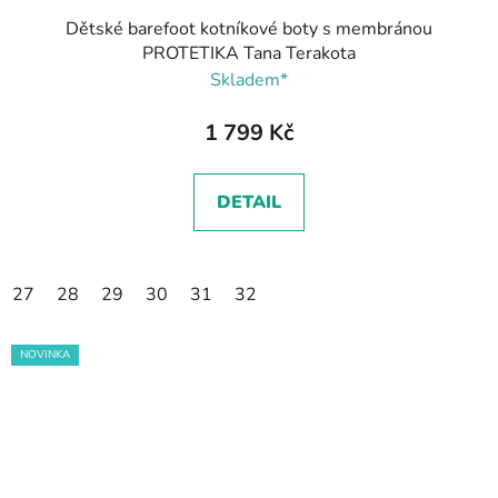
Dětské barefoot kotníkové boty s membránou
PROTETIKA Tana Terakota
Skladem*
1 799 Kč
DETAIL
27
28
29
30
31
32
NOVINKA