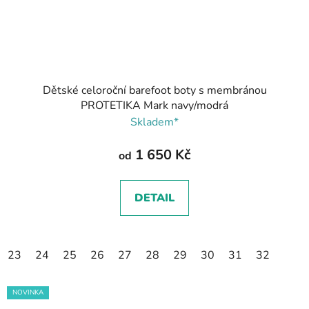
Dětské celoroční barefoot boty s membránou
PROTETIKA Mark navy/modrá
Skladem*
1 650 Kč
od
DETAIL
23
24
25
26
27
28
29
30
31
32
NOVINKA