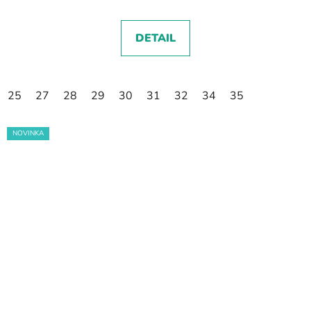
DETAIL
25
27
28
29
30
31
32
34
35
NOVINKA