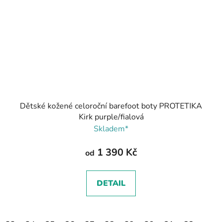
Dětské kožené celoroční barefoot boty PROTETIKA
Kirk purple/fialová
Skladem*
1 390 Kč
od
DETAIL