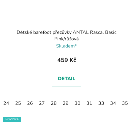
Dětské barefoot přezůvky ANTAL Rascal Basic
Pink/růžová
Skladem*
459 Kč
DETAIL
24
25
26
27
28
29
30
31
33
34
35
NOVINKA