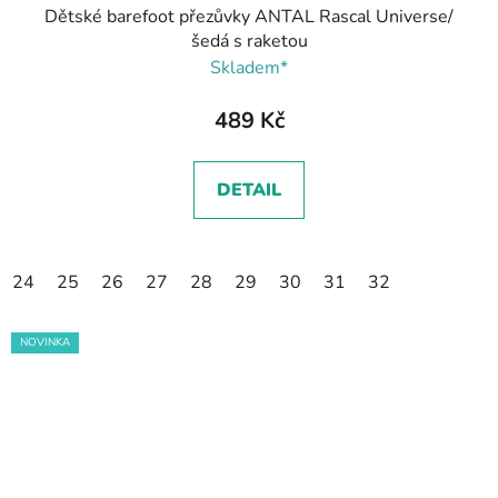
Dětské barefoot přezůvky ANTAL Rascal Universe/
šedá s raketou
Skladem*
489 Kč
DETAIL
24
25
26
27
28
29
30
31
32
NOVINKA