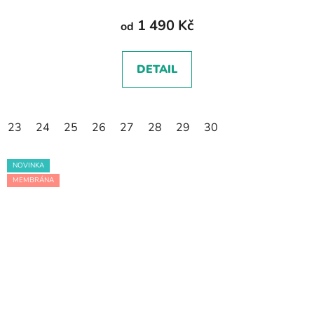
1 490 Kč
od
DETAIL
23
24
25
26
27
28
29
30
NOVINKA
MEMBRÁNA