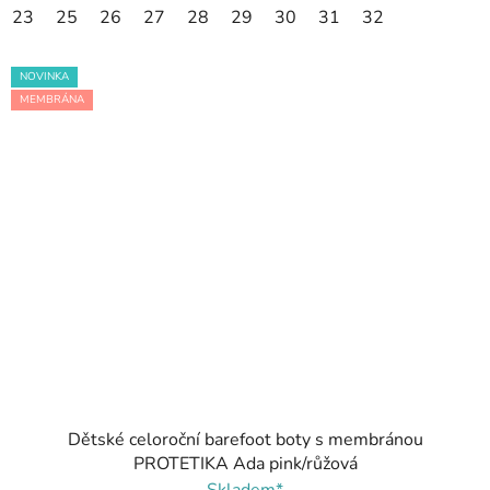
23
25
26
27
28
29
30
31
32
NOVINKA
MEMBRÁNA
Dětské celoroční barefoot boty s membránou
PROTETIKA Ada pink/růžová
Skladem*