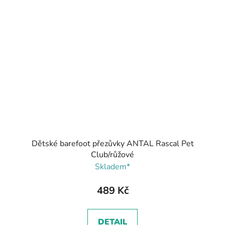
Dětské barefoot přezůvky ANTAL Rascal Pet
Club/růžové
Skladem*
489 Kč
DETAIL