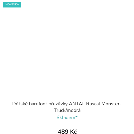
NOVINKA
Dětské barefoot přezůvky ANTAL Rascal Monster-
Truck/modrá
Skladem*
489 Kč