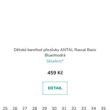
Dětské barefoot přezůvky ANTAL Rascal Basic
Blue/modrá
Skladem*
459 Kč
DETAIL
25
26
27
28
29
30
31
32
33
34
35