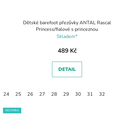
Dětské barefoot přezůvky ANTAL Rascal
Princess/fialové s princeznou
Skladem*
489 Kč
DETAIL
24
25
26
27
28
29
30
31
32
NOVINKA