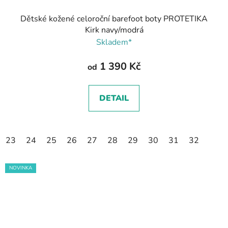
Dětské kožené celoroční barefoot boty PROTETIKA
Kirk navy/modrá
Skladem*
1 390 Kč
od
DETAIL
23
24
25
26
27
28
29
30
31
32
NOVINKA