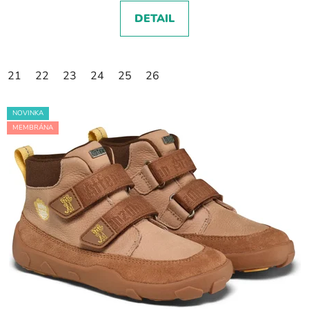
DETAIL
21
22
23
24
25
26
NOVINKA
MEMBRÁNA