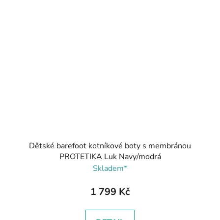
Dětské barefoot kotníkové boty s membránou
PROTETIKA Luk Navy/modrá
Skladem*
1 799 Kč