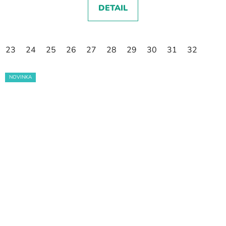
DETAIL
23
24
25
26
27
28
29
30
31
32
NOVINKA