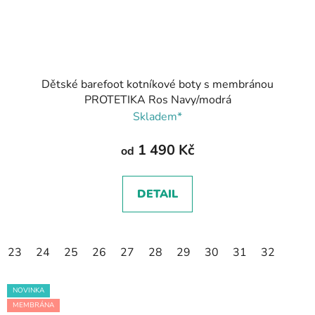
Dětské barefoot kotníkové boty s membránou
PROTETIKA Ros Navy/modrá
Skladem*
1 490 Kč
od
DETAIL
23
24
25
26
27
28
29
30
31
32
NOVINKA
MEMBRÁNA