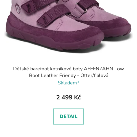
Dětské barefoot kotníkové boty AFFENZAHN Low
Boot Leather Friendy - Otter/fialová
Skladem*
2 499 Kč
DETAIL