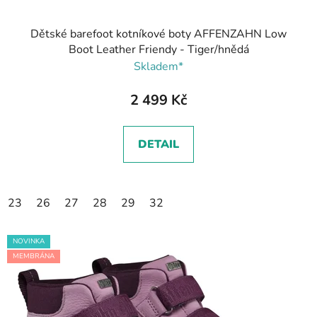
Dětské barefoot kotníkové boty AFFENZAHN Low
Boot Leather Friendy - Tiger/hnědá
Skladem*
2 499 Kč
DETAIL
23
26
27
28
29
32
NOVINKA
MEMBRÁNA