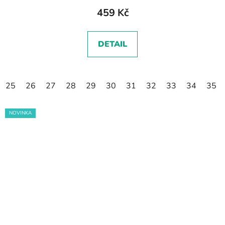
459 Kč
DETAIL
25
26
27
28
29
30
31
32
33
34
35
NOVINKA