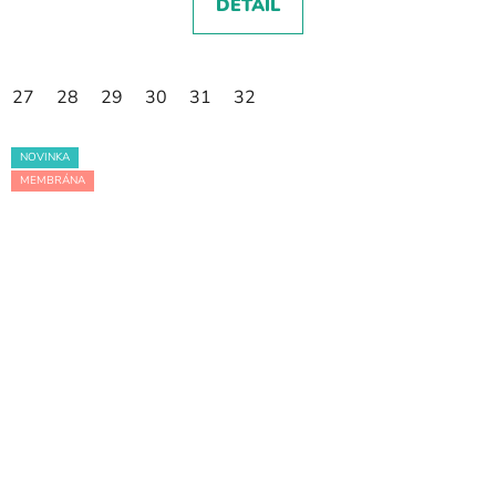
DETAIL
27
28
29
30
31
32
NOVINKA
MEMBRÁNA