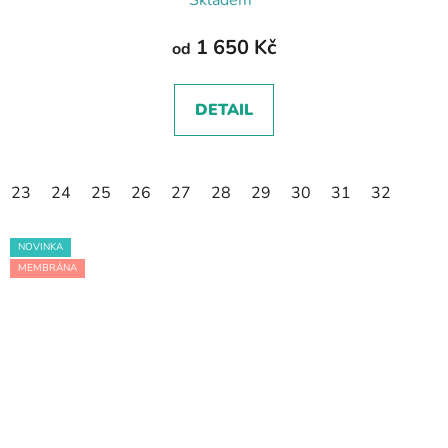
1 650 Kč
od
DETAIL
23
24
25
26
27
28
29
30
31
32
NOVINKA
MEMBRÁNA