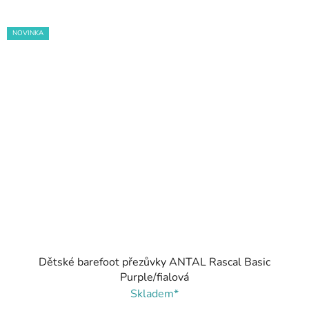
NOVINKA
Dětské barefoot přezůvky ANTAL Rascal Basic
Purple/fialová
Skladem*