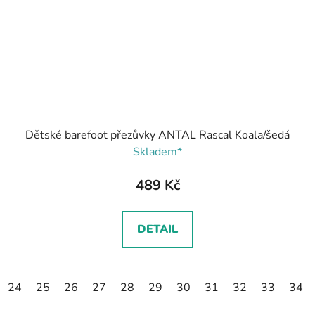
Dětské barefoot přezůvky ANTAL Rascal Koala/šedá
Skladem*
489 Kč
DETAIL
24
25
26
27
28
29
30
31
32
33
34