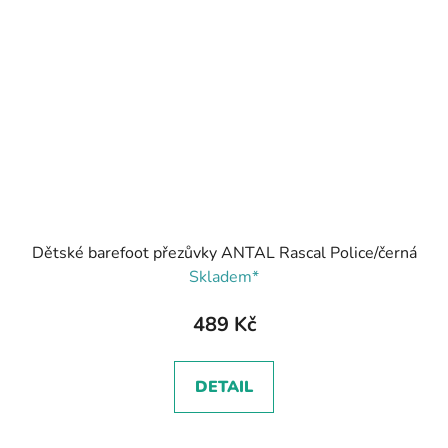
Dětské barefoot přezůvky ANTAL Rascal Police/černá
Skladem*
489 Kč
DETAIL