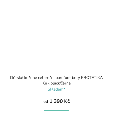
Dětské kožené celoroční barefoot boty PROTETIKA
Kirk black/černá
Skladem*
1 390 Kč
od