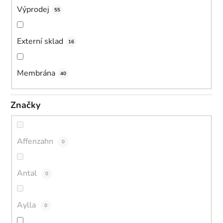
Výprodej
55
Externí sklad
16
Membrána
40
Značky
Affenzahn
0
Antal
0
Aylla
0