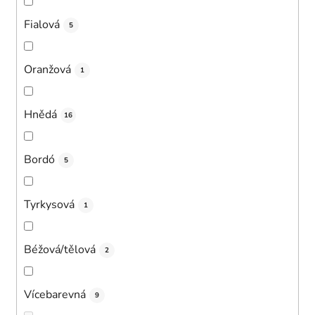
Fialová
5
Oranžová
1
Hnědá
16
Bordó
5
Tyrkysová
1
Béžová/tělová
2
Vícebarevná
9