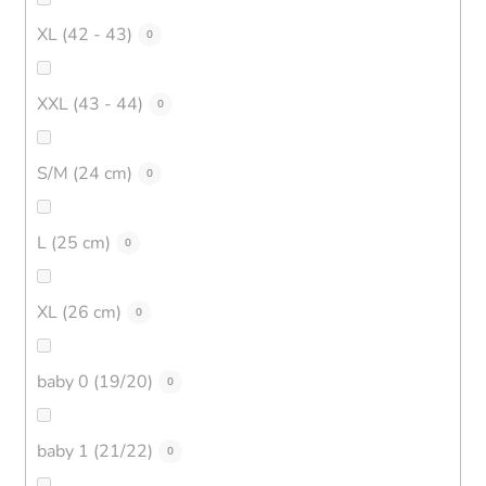
XL (42 - 43)
0
XXL (43 - 44)
0
S/M (24 cm)
0
L (25 cm)
0
XL (26 cm)
0
baby 0 (19/20)
0
baby 1 (21/22)
0