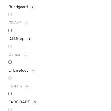
Bundgaard
2
CRAVE
0
D.D.Step
2
Demar
0
Ef barefoot
11
Fantom
0
FARE BARE
3