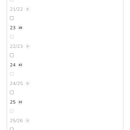
21/22
0
23
28
22/23
0
24
42
24/25
0
25
32
25/26
0