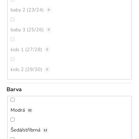
baby 2 (23/24)
0
baby 3 (25/26)
0
kids 1 (27/28)
0
kids 2 (29/30)
0
Barva
Modrá
32
Šedá/stříbrná
12