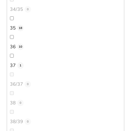
34/35
0
35
18
36
10
37
1
36/37
0
38
0
38/39
0