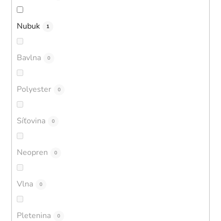
Nubuk
1
Bavlna
0
Polyester
0
Síťovina
0
Neopren
0
Vlna
0
Pletenina
0