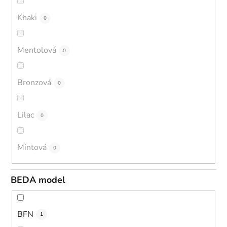
Khaki
0
Mentolová
0
Bronzová
0
Lilac
0
Mintová
0
BEDA model
BFN
1