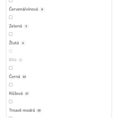
Červená/vínová
6
Zelená
3
Žlutá
4
Bílá
0
Černá
33
Růžová
27
Tmavě modrá
29