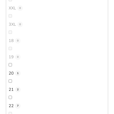
XXL
0
3XL
0
18
0
19
0
20
1
21
2
22
7