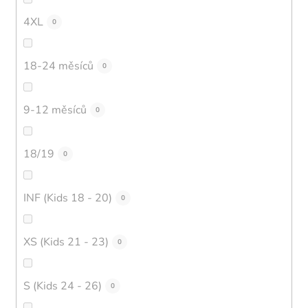
4XL
0
18-24 měsíců
0
9-12 měsíců
0
18/19
0
INF (Kids 18 - 20)
0
XS (Kids 21 - 23)
0
S (Kids 24 - 26)
0