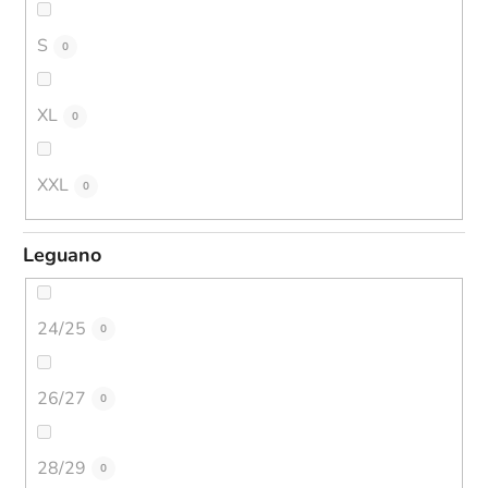
S
0
XL
0
XXL
0
Leguano
24/25
0
26/27
0
28/29
0