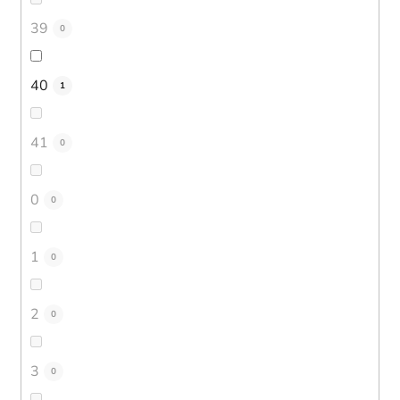
39
0
40
1
41
0
0
0
1
0
2
0
3
0