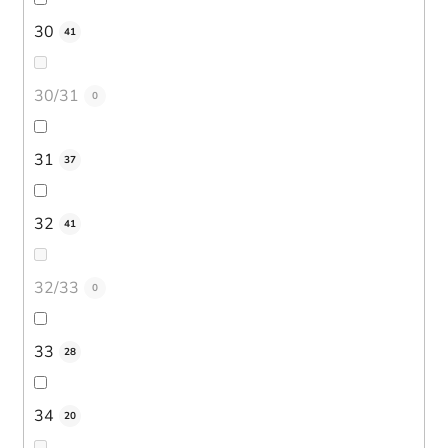
30
41
30/31
0
31
37
32
41
32/33
0
33
28
34
20