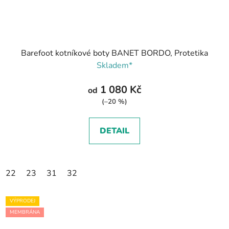
Barefoot kotníkové boty BANET BORDO, Protetika
Skladem*
1 080 Kč
od
(–20 %)
DETAIL
22
23
31
32
VÝPRODEJ
MEMBRÁNA