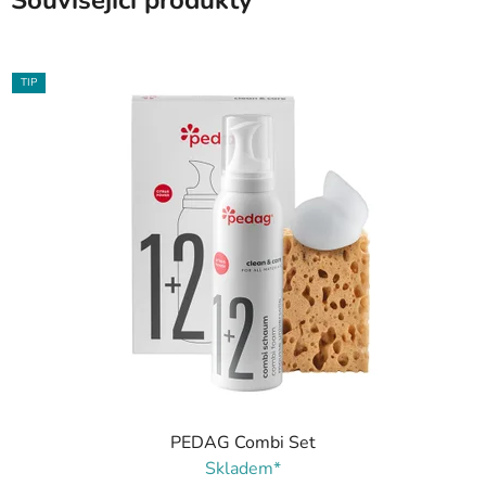
Související produkty
TIP
PEDAG Combi Set
Skladem*