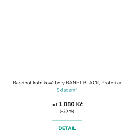
Barefoot kotníkové boty BANET BLACK, Protetika
Skladem*
1 080 Kč
od
(–20 %)
DETAIL