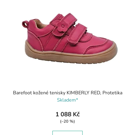
Barefoot kožené tenisky KIMBERLY RED, Protetika
Skladem*
1 088 Kč
(–20 %)