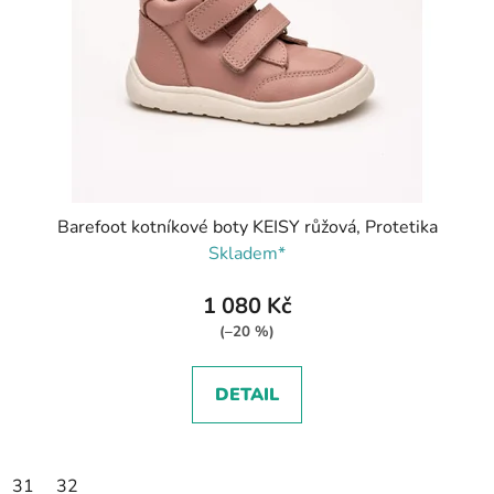
Barefoot kotníkové boty KEISY růžová, Protetika
Skladem*
1 080 Kč
(–20 %)
DETAIL
31
32