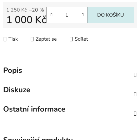
1 250 Kč
–20 %
DO KOŠÍKU
1 000 Kč
Měrná cena:
Tisk
Zeptat se
Sdílet
Popis
Diskuze
Ostatní informace