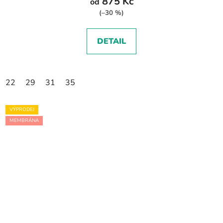
875 Kč
od
(–30 %)
DETAIL
22
29
31
35
VÝPRODEJ
MEMBRÁNA