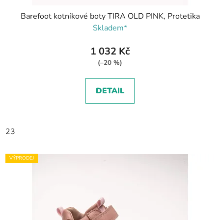
Barefoot kotníkové boty TIRA OLD PINK, Protetika
Skladem*
1 032 Kč
(–20 %)
DETAIL
23
VÝPRODEJ