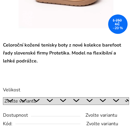
1 250
KČ
–20 %
Celoroční kožené tenisky boty
z nové kolekce barefoot
řady slovenské firmy Protetika. Model na flexibilní a
lehké podrážce.
Velikost
Dostupnost
Zvolte variantu
Kód:
Zvolte variantu