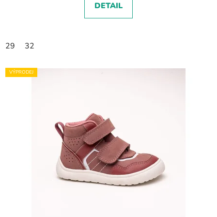
DETAIL
29
32
VÝPRODEJ