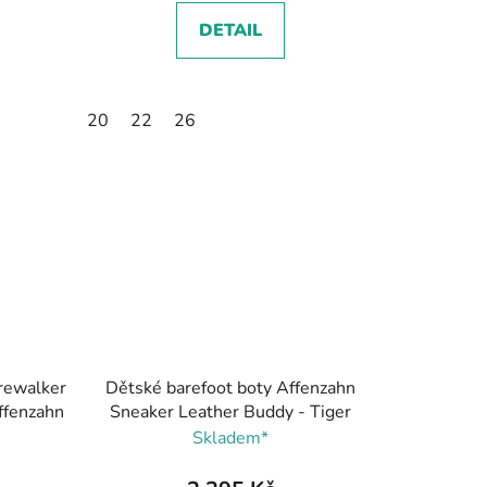
DETAIL
20
22
26
rewalker
Dětské barefoot boty Affenzahn
ffenzahn
Sneaker Leather Buddy - Tiger
Skladem*