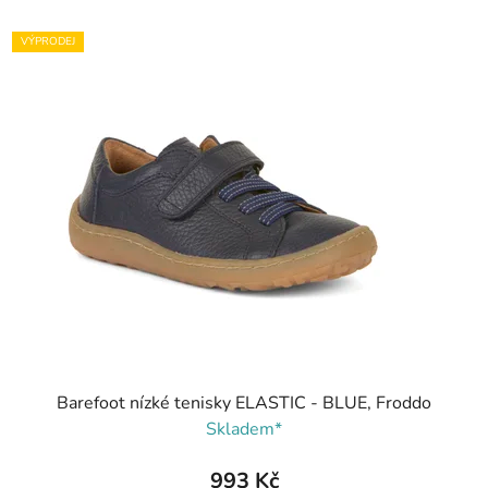
VÝPRODEJ
Barefoot nízké tenisky ELASTIC - BLUE, Froddo
Skladem*
993 Kč