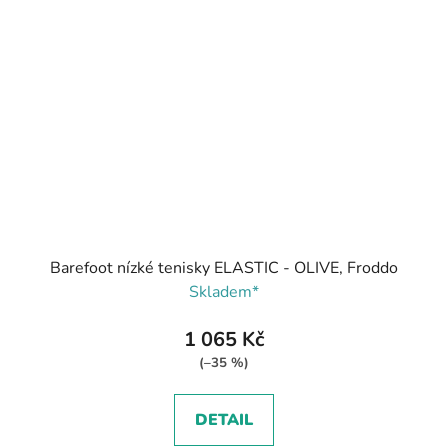
Barefoot nízké tenisky ELASTIC - OLIVE, Froddo
Skladem*
1 065 Kč
(–35 %)
DETAIL