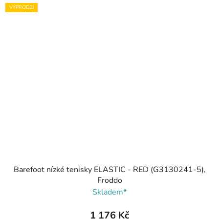
VÝPRODEJ
Barefoot nízké tenisky ELASTIC - RED (G3130241-5),
Froddo
Skladem*
1 176 Kč