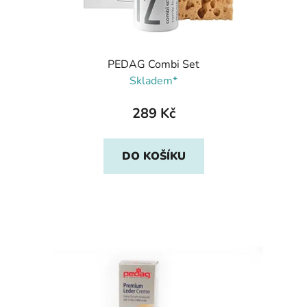
PEDAG Combi Set
Skladem*
289 Kč
DO KOŠÍKU