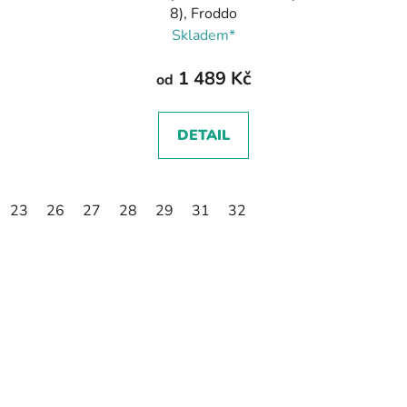
8), Froddo
Skladem*
1 489 Kč
od
DETAIL
23
26
27
28
29
31
32