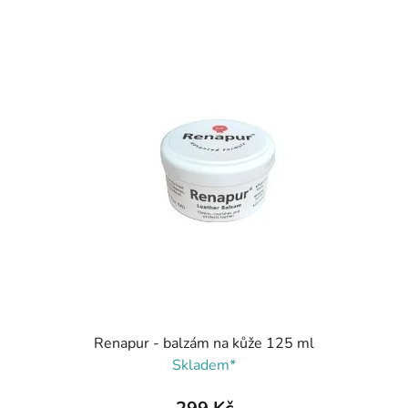
Renapur - balzám na kůže 125 ml
Skladem*