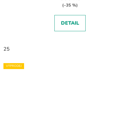
(–35 %)
DETAIL
25
VÝPRODEJ