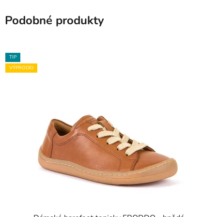
Podobné produkty
TIP
VÝPRODEJ