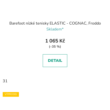
Barefoot nízké tenisky ELASTIC - COGNAC, Froddo
Skladem*
1 065 Kč
(–35 %)
DETAIL
31
VÝPRODEJ