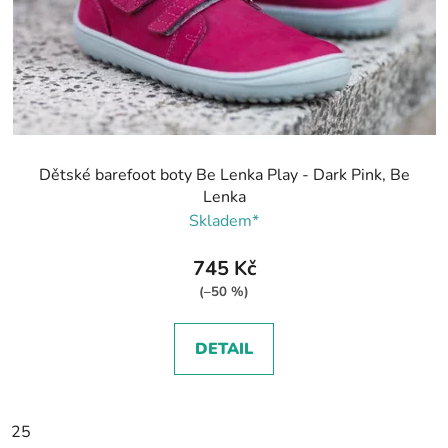
Dětské barefoot boty Be Lenka Play - Dark Pink, Be
Lenka
Skladem*
745 Kč
(–50 %)
DETAIL
25