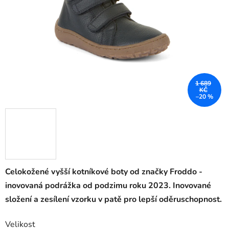
1 689
KČ
–20 %
Celokožené vyšší kotníkové boty od značky Froddo -
inovovaná podrážka od podzimu roku 2023. Inovované
složení a zesílení vzorku v patě pro lepší oděruschopnost.
Velikost