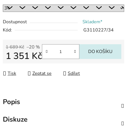
Dostupnost
Skladem*
Kód:
G3110227/34
1 689 Kč
–20 %
DO KOŠÍKU
1 351 Kč
Měrná cena:
Tisk
Zeptat se
Sdílet
Popis
Diskuze