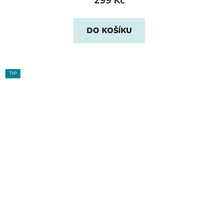
299 Kč
DO KOŠÍKU
TIP