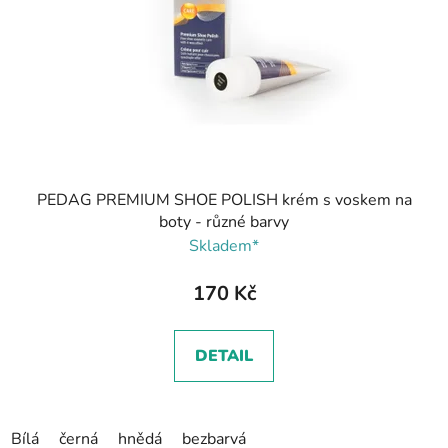
PEDAG PREMIUM SHOE POLISH krém s voskem na
boty - různé barvy
Skladem*
170 Kč
DETAIL
Bílá
černá
hnědá
bezbarvá