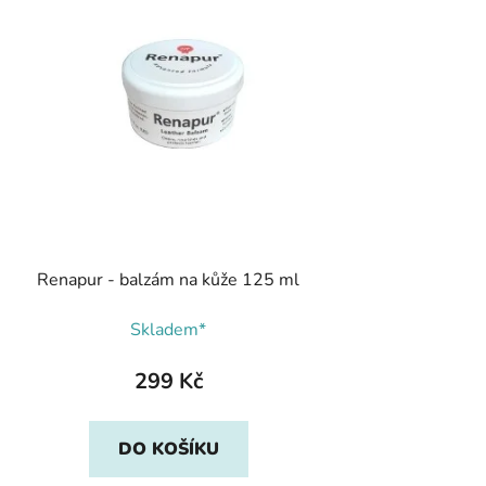
Renapur - balzám na kůže 125 ml
Skladem*
299 Kč
DO KOŠÍKU