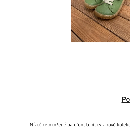
Po
Nízké celokožené barefoot tenisky z nové kolek