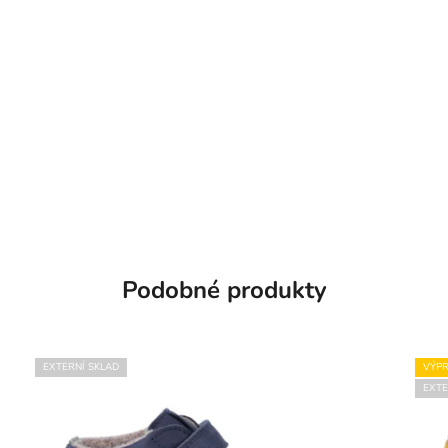
Podobné produkty
EXTERNÍ SKLAD
VÝPR
EXTE