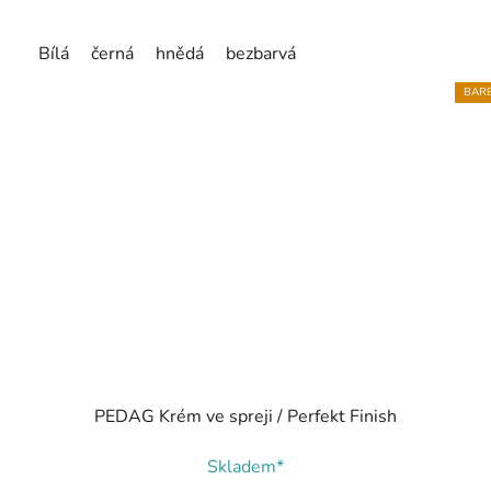
Bílá
černá
hnědá
bezbarvá
BARE
PEDAG Krém ve spreji / Perfekt Finish
Skladem*