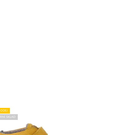
ODEJ
RNÍ SKLAD