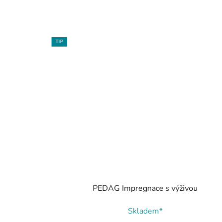
TIP
PEDAG Impregnace s výživou
Skladem*