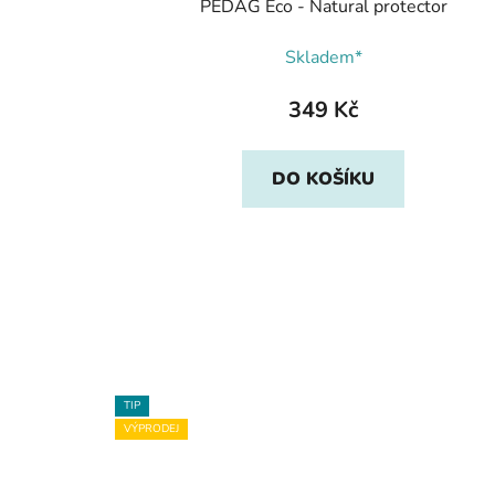
PEDAG Eco - Natural protector
Skladem*
349 Kč
DO KOŠÍKU
TIP
VÝPRODEJ