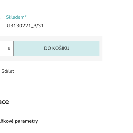
Skladem*
G3130221_3/31
DO KOŠÍKU
Sdílet
ace
ňkové parametry