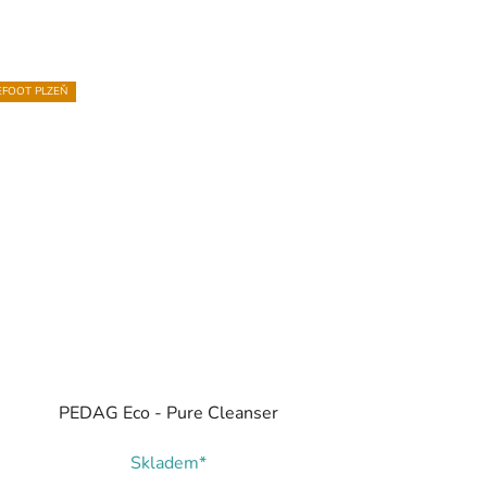
FOOT PLZEŇ
PEDAG Eco - Pure Cleanser
Skladem*