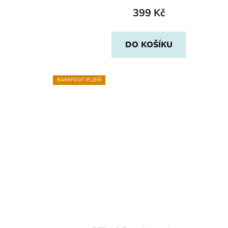
399 Kč
DO KOŠÍKU
BAREFOOT PLZEŇ