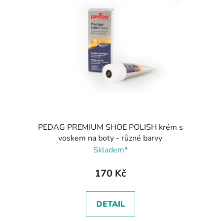
PEDAG PREMIUM SHOE POLISH krém s
voskem na boty - různé barvy
Skladem*
170 Kč
DETAIL