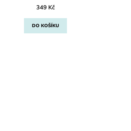
349 Kč
DO KOŠÍKU