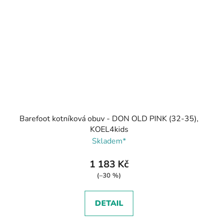
Barefoot kotníková obuv - DON OLD PINK (32-35),
KOEL4kids
Skladem*
1 183 Kč
(–30 %)
DETAIL