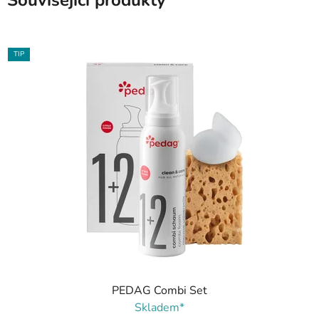
Související produkty
TIP
PEDAG Combi Set
Skladem*