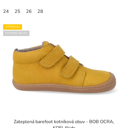
24
25
26
28
VÝPRODEJ
EXTERNÍ SKLAD
Zateplená barefoot kotníková obuv - BOB OCRA,