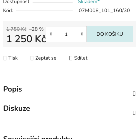
Dostupnost
Skladem*
Kód:
07M008_101_160/30
1 750 Kč
–28 %
DO KOŠÍKU
1 250 Kč
Měrná cena:
Tisk
Zeptat se
Sdílet
Popis
Diskuze