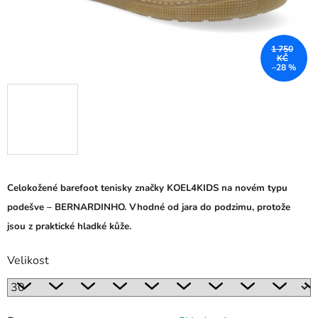
1 750
KČ
–28 %
Celokožené barefoot tenisky značky KOEL4KIDS na novém typu
podešve – BERNARDINHO. Vhodné od jara do podzimu, protože
jsou z praktické hladké kůže.
Velikost