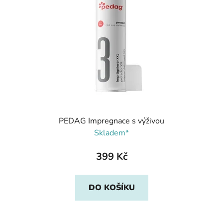
PEDAG Impregnace s výživou
Skladem*
399 Kč
DO KOŠÍKU