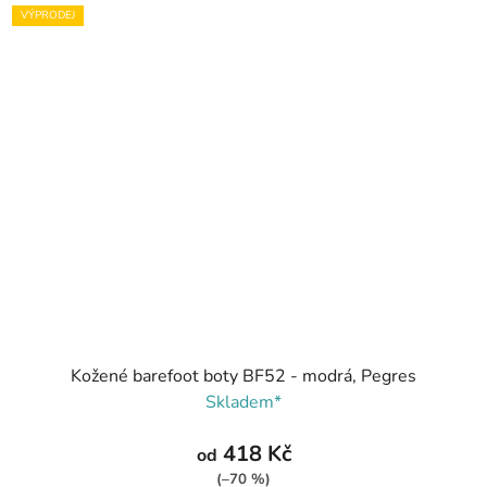
VÝPRODEJ
Kožené barefoot boty BF52 - modrá, Pegres
Skladem*
418 Kč
od
(–70 %)