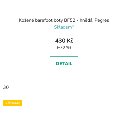
Kožené barefoot boty BF52 - hnědá, Pegres
Skladem*
430 Kč
(–70 %)
DETAIL
30
VÝPRODEJ