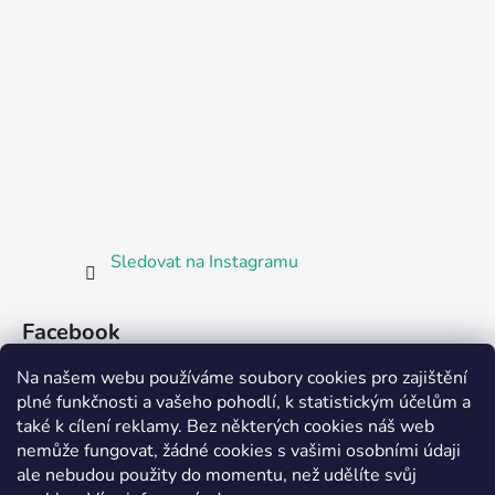
Sledovat na Instagramu
Facebook
Na našem webu používáme soubory cookies pro zajištění
plné funkčnosti a vašeho pohodlí, k statistickým účelům a
také k cílení reklamy. Bez některých cookies náš web
nemůže fungovat, žádné cookies s vašimi osobními údaji
ale nebudou použity do momentu, než udělíte svůj
Partnerská prodejna Barefoot Plzeň