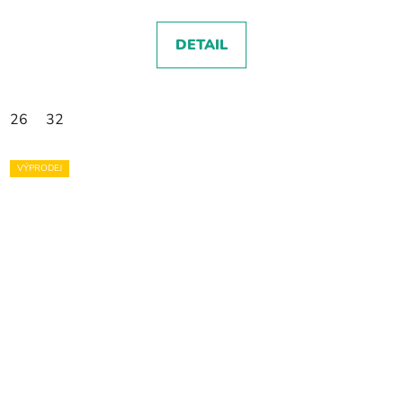
DETAIL
26
32
VÝPRODEJ