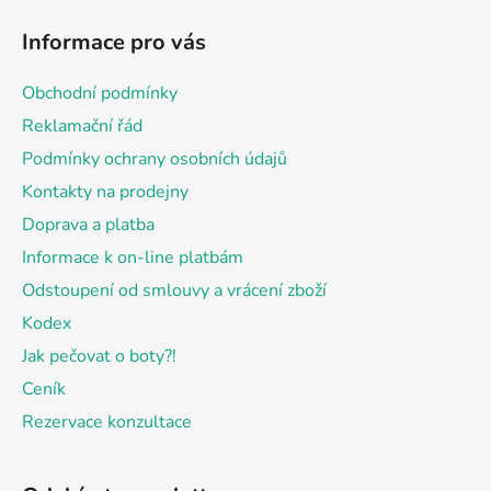
á
Informace pro vás
p
a
Obchodní podmínky
t
Reklamační řád
í
Podmínky ochrany osobních údajů
Kontakty na prodejny
Doprava a platba
Informace k on-line platbám
Odstoupení od smlouvy a vrácení zboží
Kodex
Jak pečovat o boty?!
Ceník
Rezervace konzultace