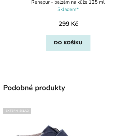
Renapur - balzám na kůže 125 ml
Skladem*
299 Kč
DO KOŠÍKU
Podobné produkty
EXTERNÍ SKLAD