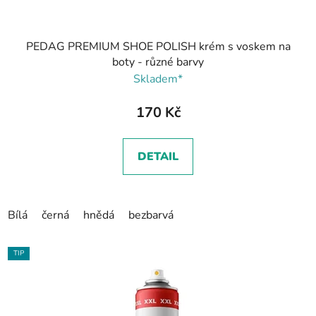
PEDAG PREMIUM SHOE POLISH krém s voskem na
boty - různé barvy
Skladem*
170 Kč
DETAIL
Bílá
černá
hnědá
bezbarvá
TIP