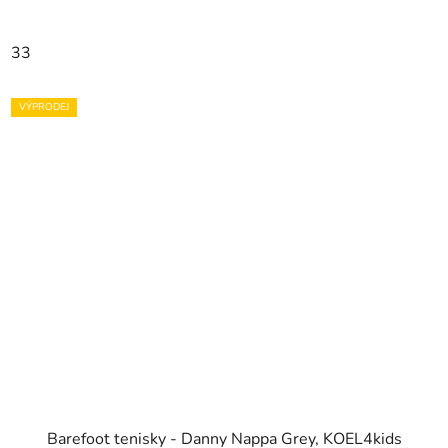
33
VÝPRODEJ
Barefoot tenisky - Danny Nappa Grey, KOEL4kids