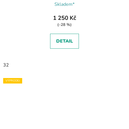
Skladem*
1 250 Kč
(–28 %)
DETAIL
32
VÝPRODEJ