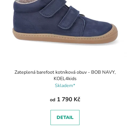
Zateplená barefoot kotníková obuv - BOB NAVY,
KOEL4kids
Skladem*
1 790 Kč
od
DETAIL