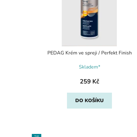
PEDAG Krém ve spreji / Perfekt Finish
Skladem*
259 Kč
DO KOŠÍKU
TIP