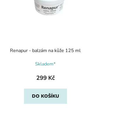
Renapur - balzám na kůže 125 ml
Skladem*
299 Kč
DO KOŠÍKU