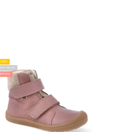
ODEJ
RNÍ SKLAD
BRÁNA