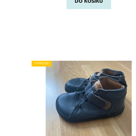
DO KOŠÍKU
VÝPRODEJ