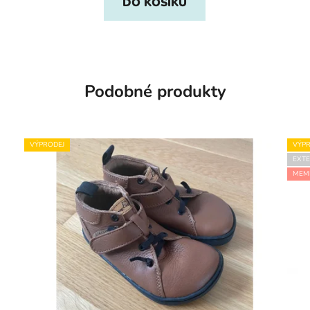
DO KOŠÍKU
Podobné produkty
VÝPRODEJ
VÝPR
EXTE
MEM