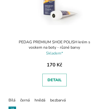
PEDAG PREMIUM SHOE POLISH krém s
voskem na boty - různé barvy
Skladem*
170 Kč
DETAIL
Bílá
černá
hnědá
bezbarvá
TIP