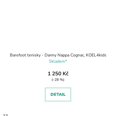
Barefoot tenisky - Danny Nappa Cognac, KOEL4kids
Skladem*
1 250 Kč
(–28 %)
DETAIL