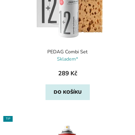
PEDAG Combi Set
Skladem*
289 Kč
DO KOŠÍKU
TIP