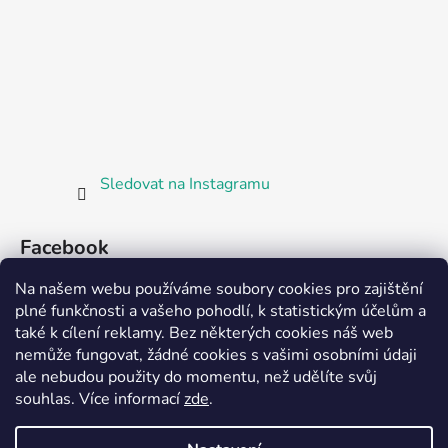
Sledovat na Instagramu
Facebook
Na našem webu používáme soubory cookies pro zajištění
plné funkčnosti a vašeho pohodlí, k statistickým účelům a
také k cílení reklamy. Bez některých cookies náš web
nemůže fungovat, žádné cookies s vašimi osobními údaji
ale nebudou použity do momentu, než udělíte svůj
Partnerská prodejna Barefoot Plzeň
souhlas
.
Více informací
zde
.