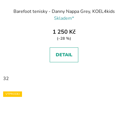
Barefoot tenisky - Danny Nappa Grey, KOEL4kids
Skladem*
1 250 Kč
(–28 %)
DETAIL
32
VÝPRODEJ