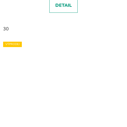
DETAIL
30
VÝPRODEJ