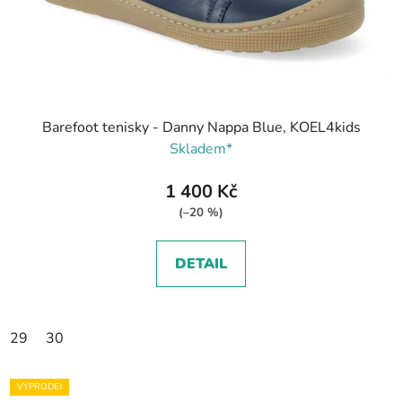
Barefoot tenisky - Danny Nappa Blue, KOEL4kids
Skladem*
1 400 Kč
(–20 %)
DETAIL
29
30
VÝPRODEJ