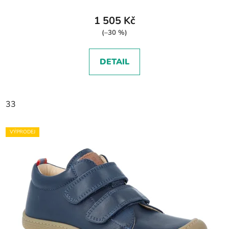
1 505 Kč
(–30 %)
DETAIL
33
VÝPRODEJ