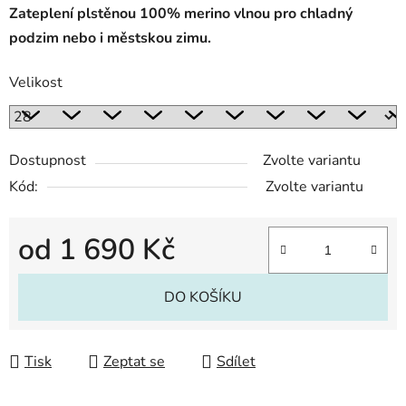
Zateplení plstěnou 100% merino vlnou pro chladný
podzim nebo i městskou zimu.
Velikost
Dostupnost
Zvolte variantu
Kód:
Zvolte variantu
od
1 690 Kč
Měrná cena:
DO KOŠÍKU
Tisk
Zeptat se
Sdílet