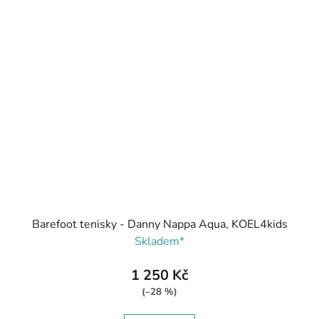
Barefoot tenisky - Danny Nappa Aqua, KOEL4kids
Skladem*
1 250 Kč
(–28 %)