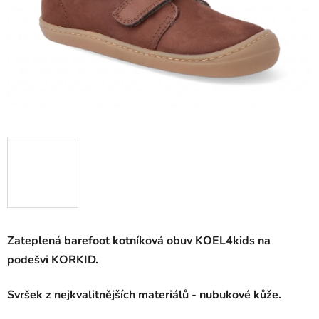
Zateplená barefoot kotníková obuv KOEL4kids na
podešvi KORKID.
Svršek z nejkvalitnějších materiálů - nubukové kůže.