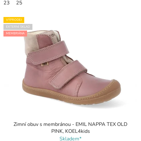
23
25
VÝPRODEJ
EXTERNÍ SKLAD
MEMBRÁNA
Zimní obuv s membránou - EMIL NAPPA TEX OLD
PINK, KOEL4kids
Skladem*