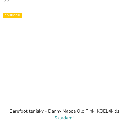
33
VÝPRODEJ
Barefoot tenisky - Danny Nappa Old Pink, KOEL4kids
Skladem*