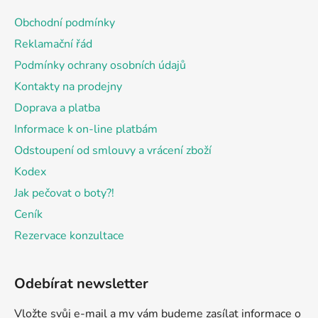
a
Obchodní podmínky
t
Reklamační řád
í
Podmínky ochrany osobních údajů
Kontakty na prodejny
Doprava a platba
Informace k on-line platbám
Odstoupení od smlouvy a vrácení zboží
Kodex
Jak pečovat o boty?!
Ceník
Rezervace konzultace
Odebírat newsletter
Vložte svůj e-mail a my vám budeme zasílat informace o