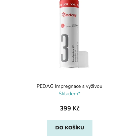
PEDAG Impregnace s výživou
Skladem*
399 Kč
DO KOŠÍKU