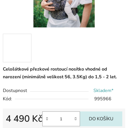
Celošátkové přezkové rostoucí nosítko vhodné od
narození (minimálně velikost 56, 3.5Kg) do 1,5 - 2 let.
Dostupnost
Skladem*
Kód:
995966
4 490 Kč
DO KOŠÍKU
Měrná cena: