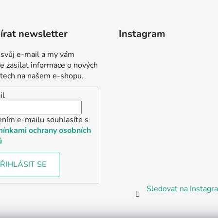
rat newsletter
Instagram
 svůj e-mail a my vám
 zasílat informace o nových
tech na našem e-shopu.
il
ením e-mailu souhlasíte s
ínkami ochrany osobních
ů
ŘIHLÁSIT SE
Sledovat na Instag