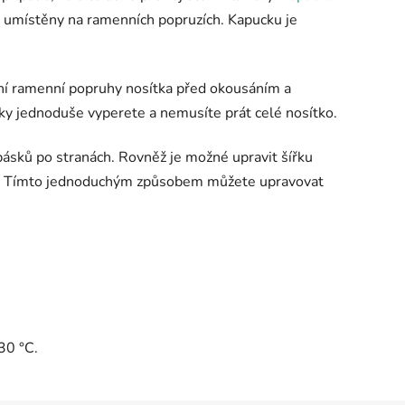
u umístěny na ramenních popruzích. Kapucku je
ání ramenní popruhy nosítka před okousáním a
čky jednoduše vyperete a nemusíte prát celé nosítko.
ásků po stranách. Rovněž je možné upravit
šířku
ů. Tímto jednoduchým způsobem můžete upravovat
30 °C.