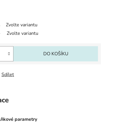
Zvolte variantu
Zvolte variantu
DO KOŠÍKU
Sdílet
ace
ňkové parametry