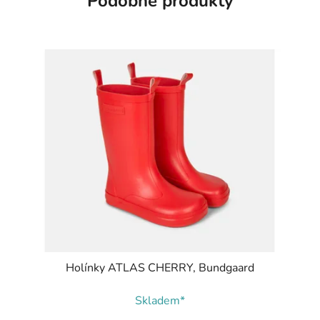
Podobné produkty
Holínky ATLAS CHERRY, Bundgaard
Skladem*