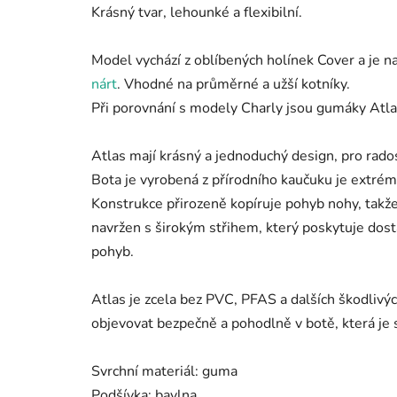
Krásný tvar, lehounké a flexibilní.
Model vychází z oblíbených holínek Cover a je
nárt
. Vhodné na průměrné a užší kotníky.
Při porovnání s modely Charly jsou gumáky Atlas 
Atlas mají krásný a jednoduchý design, pro rado
Bota je vyrobená z přírodního kaučuku je extré
Konstrukce přirozeně kopíruje pohyb nohy, takž
navržen s širokým střihem, který poskytuje dost
pohyb.
Atlas je zcela bez PVC, PFAS a dalších škodlivýc
objevovat bezpečně a pohodlně v botě, která je
Svrchní materiál: guma
Podšívka: bavlna