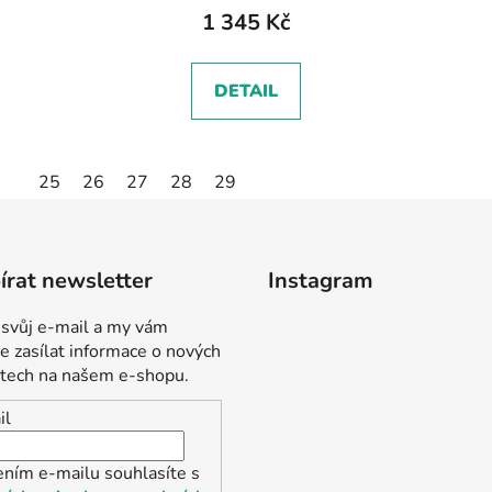
1 345 Kč
DETAIL
25
26
27
28
29
rat newsletter
Instagram
 svůj e-mail a my vám
 zasílat informace o nových
tech na našem e-shopu.
il
ením e-mailu souhlasíte s