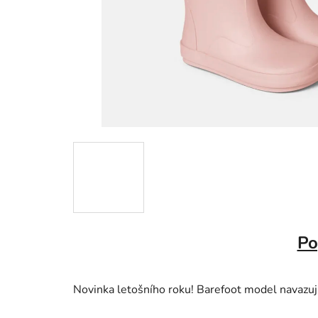
Po
Novinka letošního roku! Barefoot model navazuj