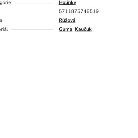
gorie
Holínky
5711875748519
a
Růžová
riál
Guma
,
Kaučuk